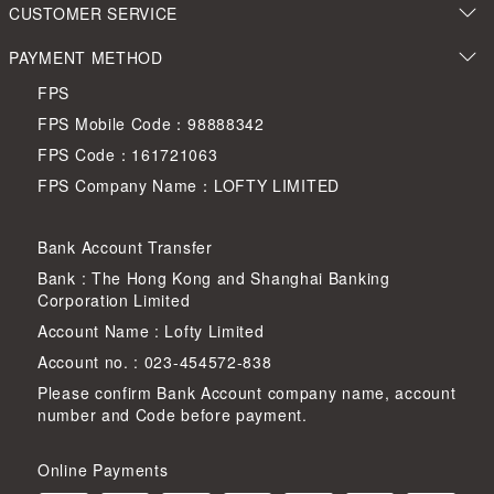
CUSTOMER SERVICE
PAYMENT METHOD
FPS
FPS Mobile Code：98888342
FPS Code：161721063
FPS Company Name：LOFTY LIMITED
Bank Account Transfer
Bank : The Hong Kong and Shanghai Banking
Corporation Limited
Account Name : Lofty Limited
Account no. : 023-454572-838
Please confirm Bank Account company name, account
number and Code before payment.
Online Payments