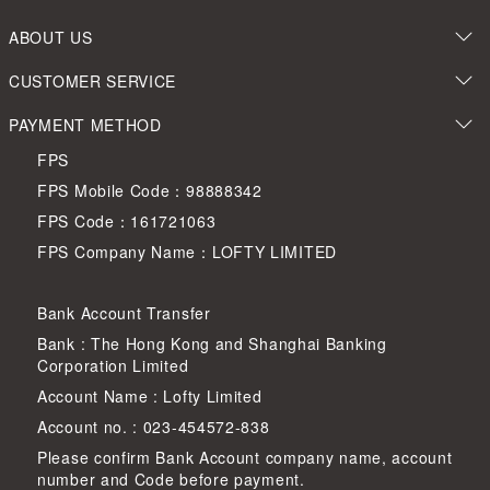
ABOUT US
CUSTOMER SERVICE
PAYMENT METHOD
FPS
FPS Mobile Code：98888342
FPS Code：161721063
FPS Company Name：LOFTY LIMITED
Bank Account Transfer
Bank : The Hong Kong and Shanghai Banking
Corporation Limited
Account Name : Lofty Limited
Account no. : 023-454572-838
Please confirm Bank Account company name, account
number and Code before payment.