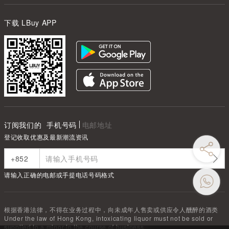
下载 LBuy APP
订阅我们的
手机号码
电邮地址
登记收取优惠及最新潮流资讯
请输入正确的电邮或手提电话号码格式
根据香港法律，不得在业务过程中，向未成年人售卖或供应令人醺醉的酒类
Under the law of Hong Kong, intoxicating liquor must not be sold or
supplied to a minor in the course of business.