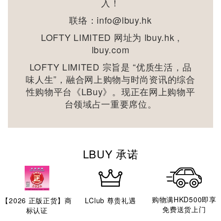
入！
联络：
info@lbuy.hk
LOFTY LIMITED 网址为 lbuy.hk ,
lbuy.com
LOFTY LIMITED 宗旨是 “优质生活，品
味人生”，融合网上购物与时尚资讯的综合
性购物平台《LBuy》。现正在网上购物平
台领域占一重要席位。
LBUY 承诺
购物满HKD500即享
【
2026
正版正货】商
LClub 尊贵礼遇
免费送货上门
标认证