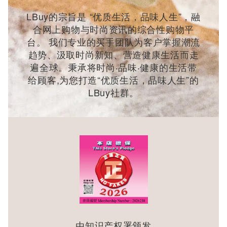
LBuy的宗旨是 “优质生活，品味人生”，融
合网上购物与时尚资讯的综合性购物平
台。 我们专业的买手团队为客户掌握潮流
趋势、汲取时尚新知、营造健康生活而走
遍全球。秉承将时尚‧品味‧健康的生活带
给顾客,为您打造“优质生活，品味人生”的
LBuy社群。
由知识产权署颁发