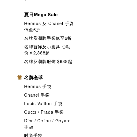
贴纸及胶纸
防蚊贴
雨
夏日Mega Sale
Hermes 及 Chanel 手袋
低至6折
名牌及潮牌手袋低至2折
名牌首饰及小皮具 心动
价￥2,888起
名牌及潮牌服饰 $688起
名牌荟萃
Hermès 手袋
Chanel 手袋
Louis Vuitton 手袋
Gucci / Prada 手袋
Dior / Celine / Goyard
手袋
时尚手袋