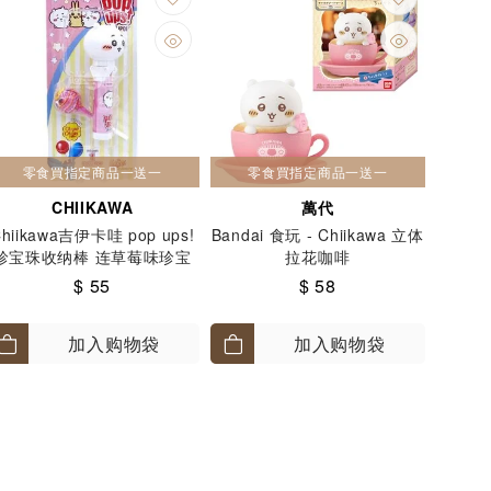
零食買指定商品一送一
零食買指定商品一送一
CHIIKAWA
萬代
hiikawa吉伊卡哇 pop ups!
Bandai 食玩 - Chiikawa 立体
珍宝珠收纳棒 连草莓味珍宝
拉花咖啡
珠
$ 55
$ 58
加入购物袋
加入购物袋