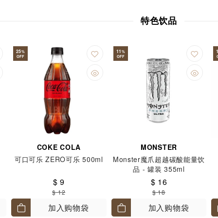
特色饮品
25
11
%
%
OFF
OFF
COKE COLA
MONSTER
可口可乐 ZERO可乐 500ml
Monster魔爪超越碳酸能量饮
品 - 罐装 355ml
$ 9
$ 16
$ 12
$ 18
加入购物袋
加入购物袋