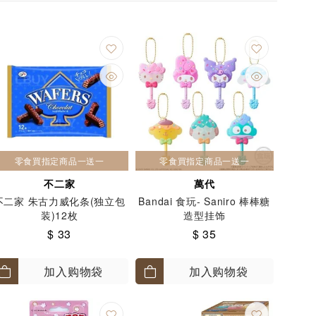
零食買指定商品一送一
零食買指定商品一送一
不二家
萬代
不二家 朱古力威化条(独立包
Bandai 食玩- Saniro 棒棒糖
装)12枚
造型挂饰
$ 33
$ 35
加入购物袋
加入购物袋