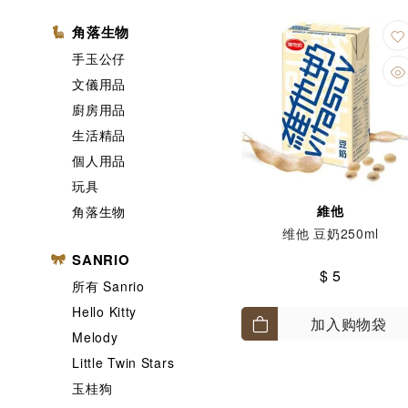
角落生物
手玉公仔
文儀用品
廚房用品
生活精品
個人用品
玩具
維他
角落生物
维他 豆奶250ml
SANRIO
$ 5
所有 Sanrio
Hello Kitty
加入购物袋
Melody
Little Twin Stars
玉桂狗