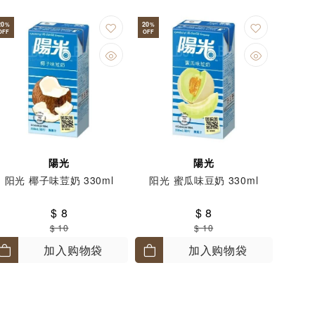
20
20
%
%
OFF
OFF
陽光
陽光
阳光 椰子味荳奶 330ml
阳光 蜜瓜味豆奶 330ml
$ 8
$ 8
$ 10
$ 10
加入购物袋
加入购物袋