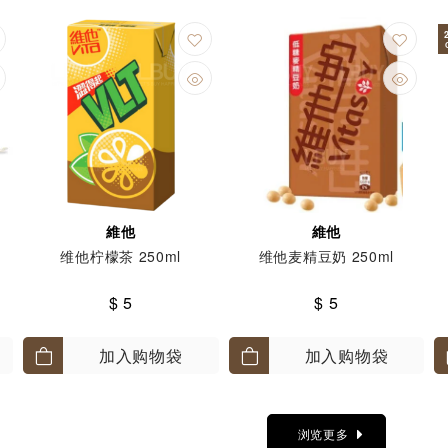
維他
維他
维他柠檬茶 250ml
维他麦精豆奶 250ml
$ 5
$ 5
加入购物袋
加入购物袋
浏览更多