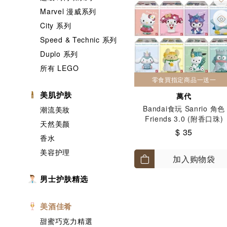
Marvel 漫威系列
City 系列
Speed & Technic 系列
Duplo 系列
所有 LEGO
零食買指定商品一送一
美肌护肤
萬代
Bandai食玩 Sanrio 角色
潮流美妝
Friends 3.0 (附香口珠)
天然美颜
$ 35
香水
美容护理
加入购物袋
男士护肤精选
美酒佳肴
甜蜜巧克力精選