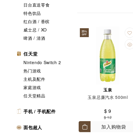
日台直送零食
特色饮品
红白酒 / 香槟
威士忌 / XO
25
%
OFF
啤酒 / 清酒
任天堂
Nintendo Switch 2
热门游戏
主机及配件
家庭游戏
玉泉
任天堂精品
玉泉忌廉汽水 500ml
$ 9
手机 / 手机配件
$ 12
加入购物袋
面包超人