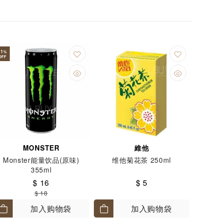
11
%
OFF
MONSTER
維他
Monster能量饮品(原味)
维他菊花茶 250ml
355ml
$ 16
$ 5
$ 18
加入购物袋
加入购物袋