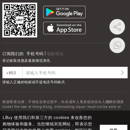
订阅我们的
手机号码
电邮地址
登记收取优惠及最新潮流资讯
请输入正确的电邮或手提电话号码格式
根据香港法律，不得在业务过程中，向未成年人售卖或供应令人醺醉的酒类
Under the law of Hong Kong, intoxicating liquor must not be sold or
supplied to a minor in the course of business.
LBuy 使用我们和第三方的 cookies 来改善您的
购物体验和服务。当您继续浏览网站，即表示您
Copyright ©
2026
LBUY @ 深圳市驿商科技有限公司 All Rights