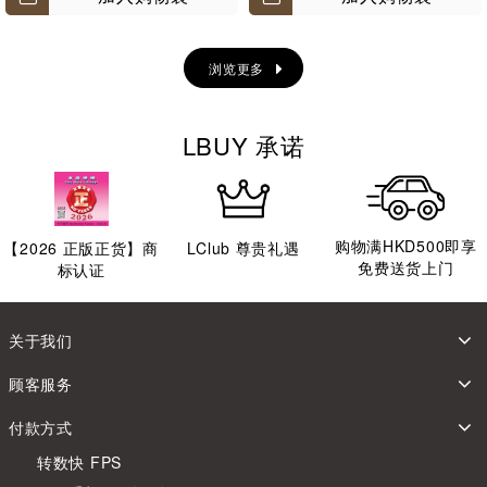
浏览更多
LBUY 承诺
购物满HKD500即享
【
2026
正版正货】商
LClub 尊贵礼遇
免费送货上门
标认证
关于我们
顾客服务
付款方式
转数快 FPS