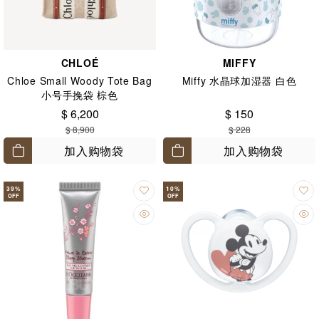
CHLOÉ
MIFFY
Chloe Small Woody Tote Bag
Miffy 水晶球加湿器 白色
小号手挽袋 棕色
$ 6,200
$ 150
$ 8,900
$ 228
加入购物袋
加入购物袋
39
%
10
%
OFF
OFF