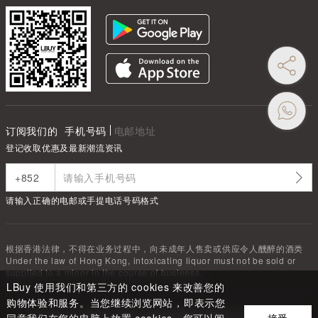
订阅我们的
手机号码
电邮地址
登记收取优惠及最新潮流资讯
请输入正确的电邮或手提电话号码格式
根据香港法律，不得在业务过程中，向未成年人售卖或供应令人醺醉的酒类
Under the law of Hong Kong, intoxicating liquor must not be sold or
supplied to a minor in the course of business.
LBuy 使用我们和第三方的 cookies 来改善您的
购物体验和服务。当您继续浏览网站，即表示您
Copyright ©
2026
LBUY @ 深圳市驿商科技有限公司 All Rights