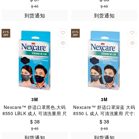
$ 46
$ 48
到货通知
到货通知
21
%
21
%
OFF
OFF
3M
3M
Nexcare™ 舒适口罩黑色,大码
Nexcare™ 舒适口罩深蓝 大码
8550 LBLK 成人 可清洗重用 尺
8550 L 成人 可清洗重用 尺寸:
寸: 26 x 16.5 (+-0.5)cm
26 x 16.5 (+ -0.5)cm
$ 38
$ 38
$ 48
$ 48
到货通知
到货通知