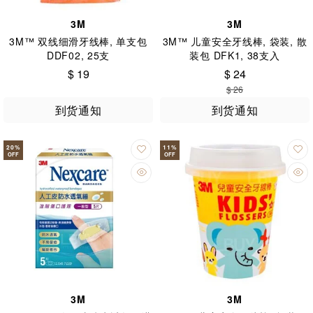
3M
3M
3M™ 双线细滑牙线棒, 单支包
3M™ 儿童安全牙线棒, 袋装, 散
DDF02, 25支
装包 DFK1, 38支入
$ 19
$ 24
$ 26
到货通知
到货通知
20
%
11
%
OFF
OFF
3M
3M