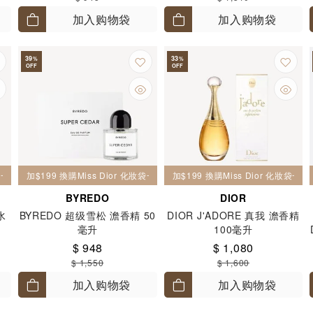
加入购物袋
加入购物袋
39
33
%
%
OFF
OFF
妝袋一個
加$199 換購Miss Dior 化妝袋一個
加$199 換購Miss Dior 化妝袋一個
BYREDO
DIOR
水
BYREDO 超级雪松 澹香精 50
DIOR J'ADORE 真我 澹香精
毫升
100毫升
$ 948
$ 1,080
$ 1,550
$ 1,600
加入购物袋
加入购物袋