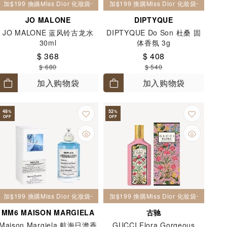
加$199 換購Miss Dior 化妝袋一個
加$199 換購Miss Dior 化妝袋一個
JO MALONE
DIPTYQUE
JO MALONE 蓝风铃古龙水
DIPTYQUE Do Son 杜桑 固
30ml
体香氛 3g
$ 368
$ 408
$ 680
$ 540
加入购物袋
加入购物袋
48
52
%
%
OFF
OFF
加$199 換購Miss Dior 化妝袋一個
加$199 換購Miss Dior 化妝袋一個
MM6 MAISON MARGIELA
古驰
Maison Margiela 航海日澹香
GUCCI Flora Gorgeous