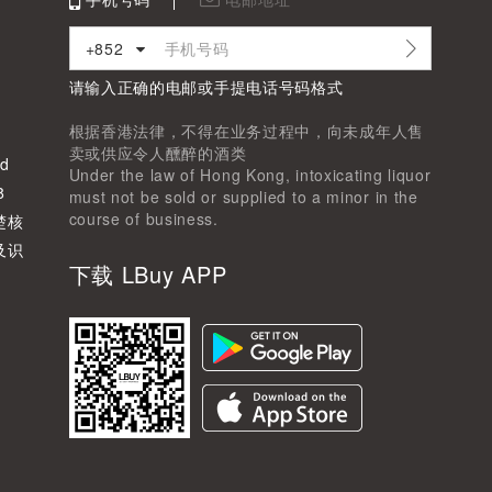
+852
请输入正确的电邮或手提电话号码格式
根据香港法律，不得在业务过程中，向未成年人售
卖或供应令人醺醉的酒类
d
Under the law of Hong Kong, intoxicating liquor
8
must not be sold or supplied to a minor in the
course of business.
楚核
及识
下载 LBuy APP