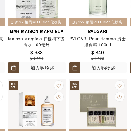
妝袋一個
加$199 換購Miss Dior 化妝袋一個
加$199 換購Miss Dior 化妝袋一個
MM6 MAISON MARGIELA
BVLGARI
0毫
Maison Margiela 柠檬树下澹
BVLGARI Pour Homme 男士
香水 100毫升
澹香精 100ml
$ 688
$ 840
$ 1,320
$ 1,220
加入购物袋
加入购物袋
48
36
%
%
OFF
OFF