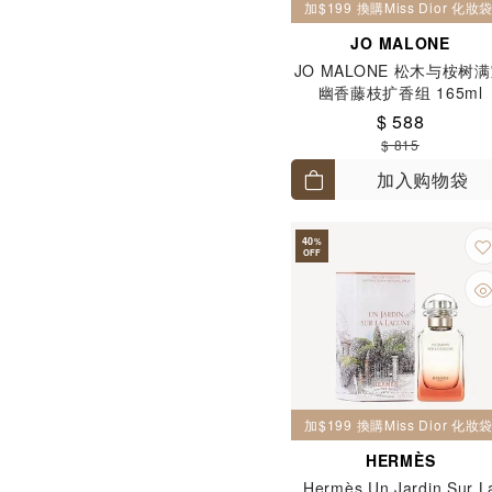
加$199 換購Miss Dior 化
JO MALONE
JO MALONE 松木与桉树
幽香藤枝扩香组 165ml
$ 588
$ 815
加入购物袋
40
%
OFF
加$199 換購Miss Dior 化
HERMÈS
Hermès Un Jardin Sur L