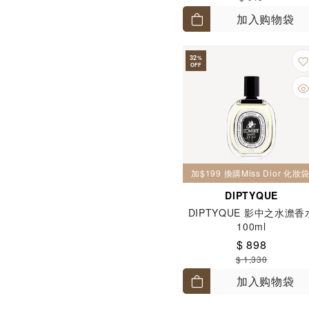
加入购物袋
32
%
OFF
加$199 換購Miss Dior 化
DIPTYQUE
DIPTYQUE 影中之水澹香
100ml
$ 898
$ 1,330
加入购物袋