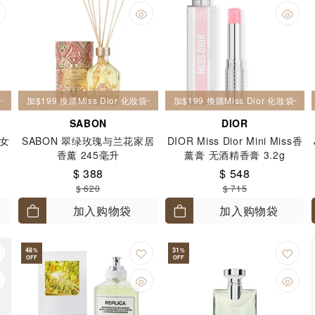
妝袋一個
加$199 換購Miss Dior 化妝袋一個
加$199 換購Miss Dior 化妝袋一個
SABON
DIOR
 女
SABON 翠绿玫瑰与兰花家居
DIOR Miss Dior Mini Miss香
香薰 245毫升
薰膏 无酒精香膏 3.2g
$ 388
$ 548
$ 620
$ 715
加入购物袋
加入购物袋
48
31
%
%
OFF
OFF