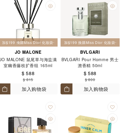
加$199 換購Miss Dior 化妝袋一個
加$199 換購Miss Dior 化妝袋一個
JO MALONE
BVLGARI
JO MALONE 鼠尾草与海盐满
BVLGARI Pour Homme 男士
室幽香藤枝扩香组 165ml
澹香精 50ml
$ 588
$ 588
$ 815
$ 800
加入购物袋
加入购物袋