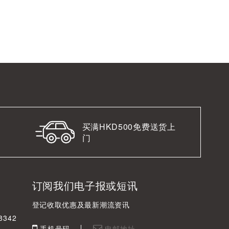
买满HKD500免费送货上
门
订阅我们电子报或短讯
登记收取优惠及最新潮流资讯
342
手机号码
电邮地址