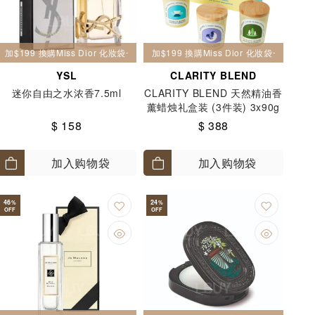
加$199 換購Miss Dior 化妝袋一個
加$199 換購Miss Dior 化妝袋一個
YSL
CLARITY BLEND
迷你自由之水浓香7.5ml
CLARITY BLEND 天然精油香
薰蜡烛礼盒装 (3件装) 3x90g
$ 158
$ 388
加入购物袋
加入购物袋
46
24
%
%
OFF
OFF