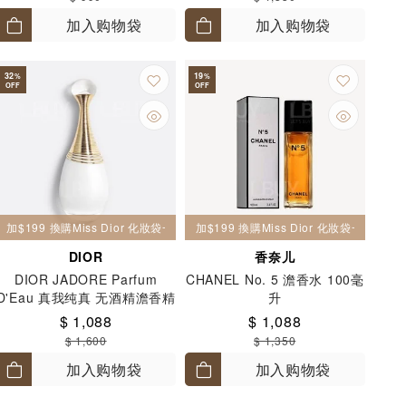
加入购物袋
加入购物袋
32
19
%
%
OFF
OFF
加$199 換購Miss Dior 化妝袋一個
加$199 換購Miss Dior 化妝袋一個
DIOR
香奈儿
DIOR JADORE Parfum
CHANEL No. 5 澹香水 100毫
D'Eau 真我纯真 无酒精澹香精
升
100毫升
$ 1,088
$ 1,088
$ 1,600
$ 1,350
加入购物袋
加入购物袋