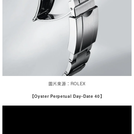
圖片來源：
ROLEX
【Oyster Perpetual Day-Date 40】