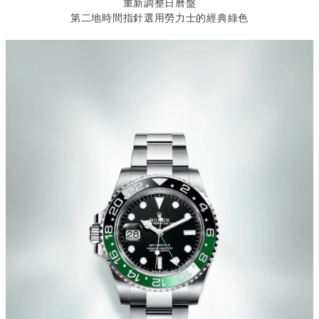
重新調整日曆盤
第二地時間指針選用勞力士的經典綠色