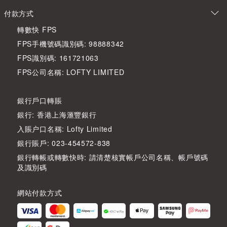
付款方式
轉數快 FPS
FPS手機號碼識別碼: 98888342
FPS識別碼: 161721063
FPS公司名稱: LOFTY LIMITED
銀行戶口轉賬
銀行: 香港上海滙豐銀行
入賬户口名稱: Lofty Limited
銀行賬戶: 023-454572-838
銀行轉帳或轉數快時: 請清楚核實帳戶公司名稱、帳戶號碼
及識別碼
網站付款方式