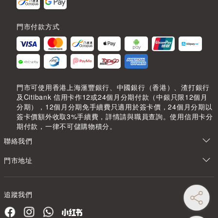
門市付款方式
門市可使用香港上海滙豐銀行、中國銀行（香港）、渣打銀行
及Citibank 信用卡作12或24個月分期付款（中銀只限12個月
分期），12個月分期免手續費只適用於簽卡價，24個月分期以
簽卡價額外收取3%手續費，詳情請與職員查詢。使用信用卡分
期付款，一律不可儲購物積分。
聯絡我們
門市地址
追蹤我們