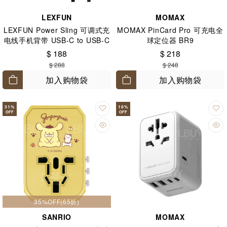
LEXFUN
MOMAX
LEXFUN Power Sling 可调式充
MOMAX PinCard Pro 可充电全
电线手机背带 USB-C to USB-C
球定位器 BR9
黑
$ 188
$ 218
$ 288
$ 248
加入购物袋
加入购物袋
31
%
10
%
OFF
OFF
35%OFF(65折)
SANRIO
MOMAX