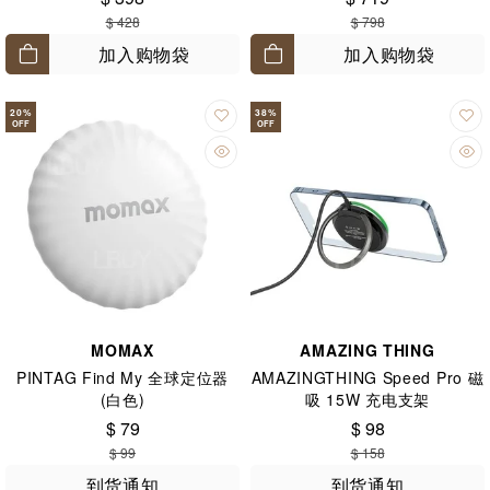
$ 428
$ 798
加入购物袋
加入购物袋
20
%
38
%
OFF
OFF
MOMAX
AMAZING THING
PINTAG Find My 全球定位器
AMAZINGTHING Speed Pro 磁
(白色)
吸 15W 充电支架
$ 79
$ 98
$ 99
$ 158
到货通知
到货通知