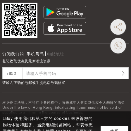
订阅我们的
手机号码
电邮地址
登记收取优惠及最新潮流资讯
请输入正确的电邮或手提电话号码格式
根据香港法律，不得在业务过程中，向未成年人售卖或供应令人醺醉的酒类
Under the law of Hong Kong, intoxicating liquor must not be sold or
supplied to a minor in the course of business.
LBuy 使用我们和第三方的 cookies 来改善您的
购物体验和服务。当您继续浏览网站，即表示您
Copyright ©
2026
LBUY @ 深圳市驿商科技有限公司 All Rights