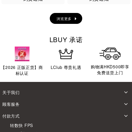
浏览更多
LBUY 承诺
购物满HKD500即享
【
2026
正版正货】商
LClub 尊贵礼遇
免费送货上门
标认证
关于我们
顾客服务
付款方式
转数快 FPS