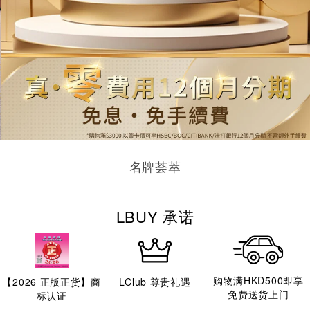
名牌荟萃
LBUY 承诺
购物满HKD500即享
【
2026
正版正货】商
LClub 尊贵礼遇
免费送货上门
标认证