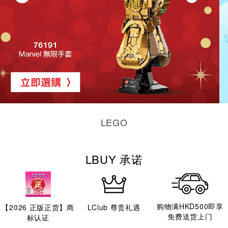
LEGO
LBUY 承诺
购物满HKD500即享
【
2026
正版正货】商
LClub 尊贵礼遇
免费送货上门
标认证