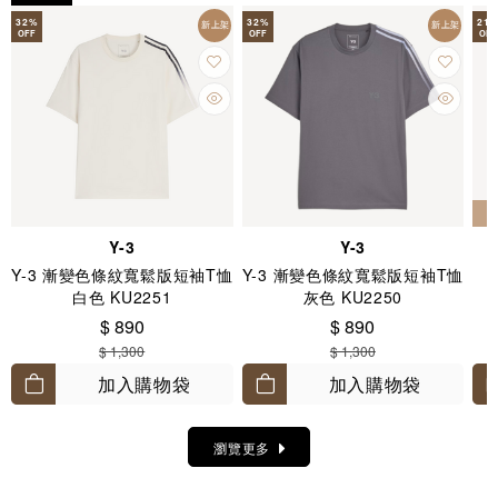
32
%
32
%
21
新上架
新上架
OFF
OFF
OFF
Y-3
Y-3
Y-3 漸變色條紋寬鬆版短袖T恤
Y-3 漸變色條紋寬鬆版短袖T恤
白色 KU2251
灰色 KU2250
$ 890
$ 890
$ 1,300
$ 1,300
加入購物袋
加入購物袋
瀏覽更多