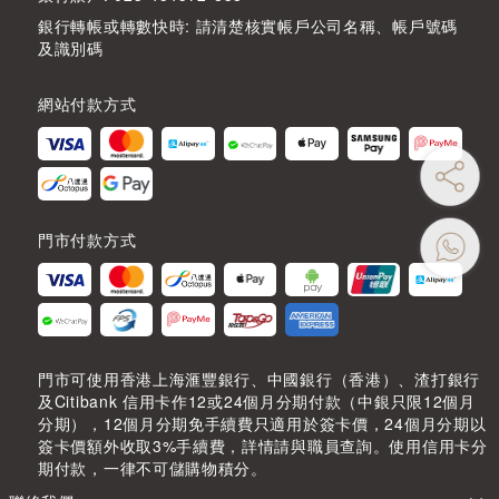
銀行轉帳或轉數快時: 請清楚核實帳戶公司名稱、帳戶號碼
及識別碼
網站付款方式
門市付款方式
門市可使用香港上海滙豐銀行、中國銀行（香港）、渣打銀行
及Citibank 信用卡作12或24個月分期付款（中銀只限12個月
分期），12個月分期免手續費只適用於簽卡價，24個月分期以
簽卡價額外收取3%手續費，詳情請與職員查詢。使用信用卡分
期付款，一律不可儲購物積分。