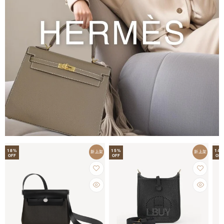
18
%
15
%
14
新上架
新上架
OFF
OFF
OFF