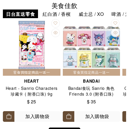
美食佳飲
日台直送零食
紅白酒 / 香檳
威士忌 / XO
啤酒 / 
零食買指定商品一送一
零食買指定商品一送一
HEART
BANDAI
Heart - Sanrio Characters
Bandai食玩 Sanrio 角色
C
珍藏卡 ( 附香口珠) 9g
Friends 3.0 (附香口珠)
珍
$ 25
$ 35
加入購物袋
加入購物袋