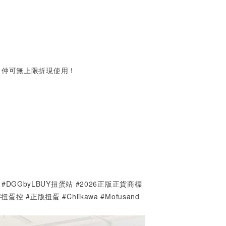
，仲可無上限折現使用！
PARK #DGGbyLBUY扭蛋站 #2026正版正貨商標
#
扭蛋控 #正版扭蛋 #Chiikawa #Mofusand