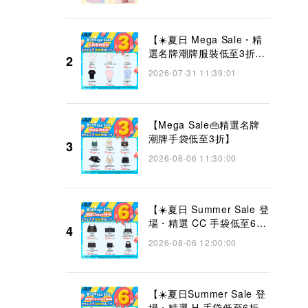
【☀️夏日 Mega Sale・精
選名牌潮牌服裝低至3折
2
👜】
2026-07-31 11:39:01
【Mega Sale👜精選名牌
潮牌手袋低至3折】
3
2026-08-06 11:30:00
【☀️夏日 Summer Sale 登
場・精選 CC 手袋低至6折
4
👜】
2026-08-06 12:00:00
【☀️夏日Summer Sale 登
場・精選 H 手袋低至6折