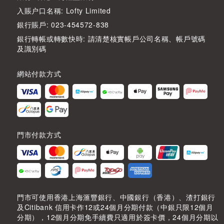
入賬户口名稱: Lofty Limited
銀行賬戶: 023-454572-838
銀行轉帳或轉數快時: 請清楚核實帳戶公司名稱、帳戶號碼
及識別碼
網站付款方式
門市付款方式
門市可使用香港上海滙豐銀行、中國銀行（香港）、渣打銀行
及Citibank 信用卡作12或24個月分期付款（中銀只限12個月
分期），12個月分期免手續費只適用於簽卡價，24個月分期以