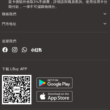
簽卡價額外收取3%手續費，詳情請與職員查詢。使用信用卡分
期付款，一律不可儲購物積分。
聯絡我們
門市地址
追蹤我們
下載 LBuy APP