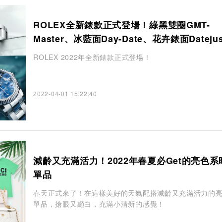
ROLEX全新錶款正式登場！綠黑雙圈GMT-
Master、冰藍面Day-Date、花卉錶面Dateju
矚目焦點
ROLEX 2022年全新錶款正式登場！
2022-04-01 15:22:40
減齡又充滿活力！2022年春夏必Get的亮色系
單品
春天正式來了！在這樣美好的天氣配搭減齡又充滿活力的
單品，搶眼又顯白，充滿小清新的感覺！