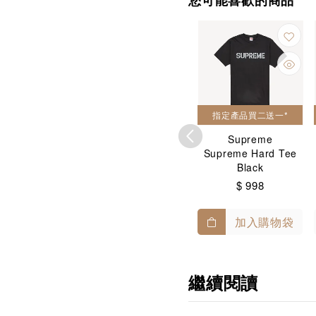
您可能喜歡的商品
產品買二送一*
指定產品買二送一*
指定產品買二送一*
Supreme
Supreme
Supreme
me Champion
Supreme | Futura
Supreme Hard Tee
Crusher 紫色漁
Skateboard
Black
夫帽
$ 688
$ 1,488
$ 998
$ 1,088
加入購物袋
加入購物袋
加入購物袋
繼續閱讀