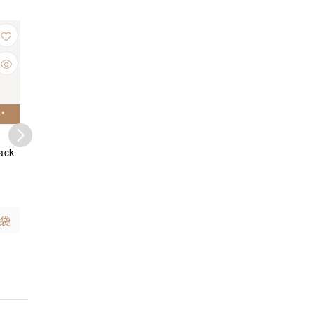
12
37
%
%
OFF
OFF
*
指定產品買二送一*
指定產品買二送一*
指定產品
Supreme
Supreme
Sup
ack
Supreme Rhinestone
Supreme Champion
Supreme
SS Top Pink
Mesh Crusher 紫色漁
Skat
夫帽
$ 1,480
$ 688
$ 1
$ 1,680
$ 1,088
袋
加入購物袋
加入購物袋
加