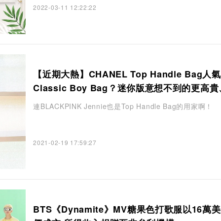
2022-03-11 12:22:22
【近期大熱】CHANEL Top Handle Bag人
Classic Boy Bag？迷你版意想不到的更高
緻
連BLACKPINK Jennie也是Top Handle Bag的用家啊！
2021-02-19 17:59:27
BTS《Dynamite》MV糖果色打歌服以16萬