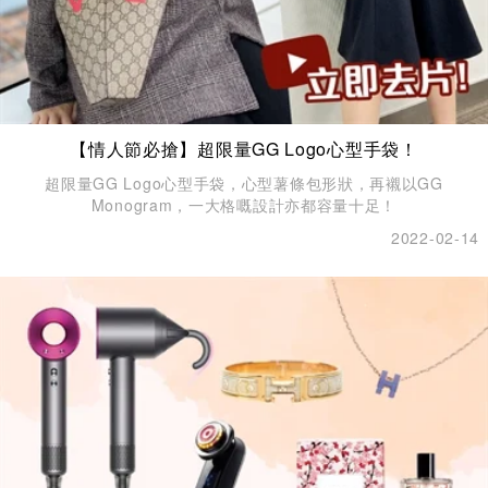
【情人節必搶】超限量GG Logo心型手袋！
超限量GG Logo心型手袋，心型薯條包形狀，再襯以GG
Monogram，一大格嘅設計亦都容量十足！
2022-02-14