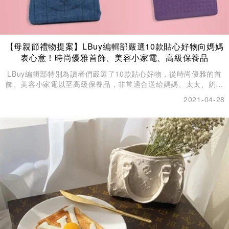
【母親節禮物提案】LBuy編輯部嚴選10款貼心好物向媽媽
表心意！時尚優雅首飾、美容小家電、高級保養品
LBuy編輯部特別為讀者們嚴選了10款貼心好物，從時尚優雅的首
飾、美容小家電以至高級保養品，非常適合送給媽媽、太太、奶奶
和外母來討她們歡心。
2021-04-28