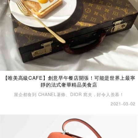
【唯美高級CAFE】創意早午餐店開張！可能是世界上最寧
靜的法式奢華精品美食店
屋企都食到 CHANEL薯條、DIOR 窩夫，好令人羨慕！
2021-03-02