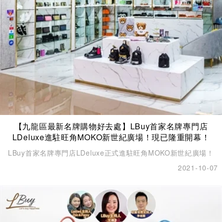
【九龍區最新名牌購物好去處】LBuy首家名牌專門店
LDeluxe進駐旺角MOKO新世紀廣場！現已隆重開幕！
LBuy首家名牌專門店LDeluxe正式進駐旺角MOKO新世紀廣場！
2021-10-07