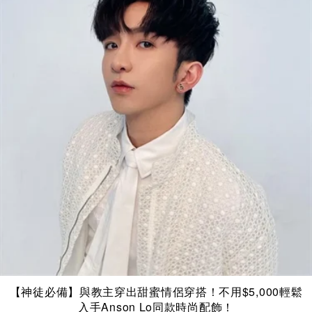
【神徒必備】與教主穿出甜蜜情侶穿搭！不用$5,000輕鬆
入手Anson Lo同款時尚配飾！