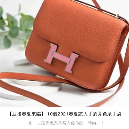
【迎接春夏來臨】 10個2021春夏該入手的亮色系手袋
一步一步讓亮色系手袋入侵你的「時尚」！