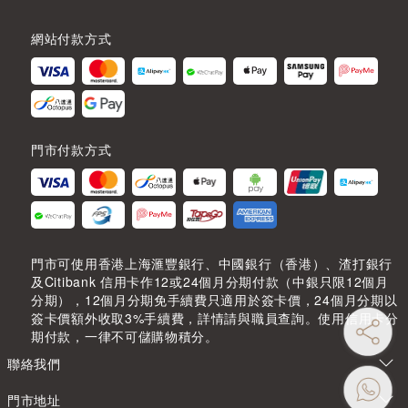
網站付款方式
門市付款方式
門市可使用香港上海滙豐銀行、中國銀行（香港）、渣打銀行
及Citibank 信用卡作12或24個月分期付款（中銀只限12個月
分期），12個月分期免手續費只適用於簽卡價，24個月分期以
簽卡價額外收取3%手續費，詳情請與職員查詢。使用信用卡分
期付款，一律不可儲購物積分。
聯絡我們
門市地址