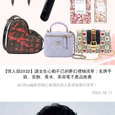
【情人節2022】讓女生心動不已的夢幻禮物清單：名牌手
袋、首飾、香水、美容電子產品推薦
由LBuy編輯部精心挑選的情人節禮物夢幻清單！
2022-02-11