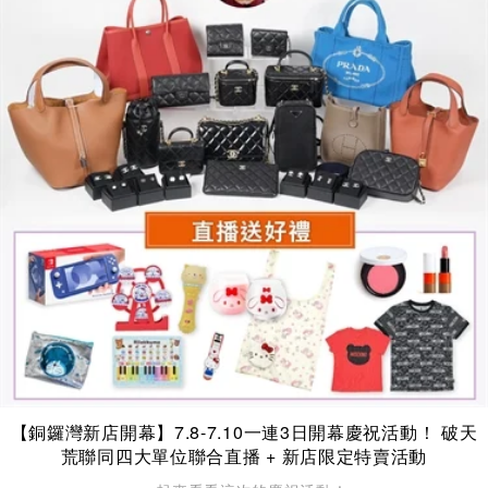
【銅鑼灣新店開幕】7.8-7.10一連3日開幕慶祝活動！ 破天
荒聯同四大單位聯合直播 + 新店限定特賣活動