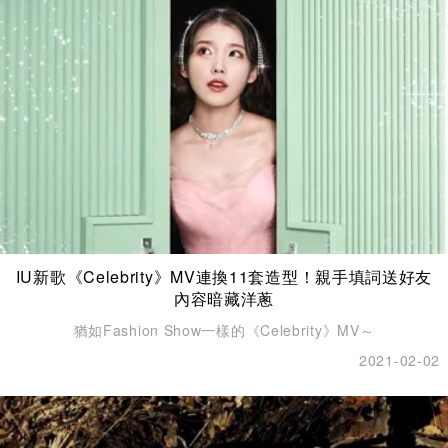
IU新歌《Celebrity》MV連換11套造型！親手填詞送好友
內容暗藏洋蔥
猶如Fashion Show一樣的《Celebrity》MV～
2021-02-02