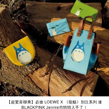
【超驚喜聯乘】必搶 LOEWE X 《龍貓》別注系列 連
BLACKPINK Jennie也悄悄入手了！