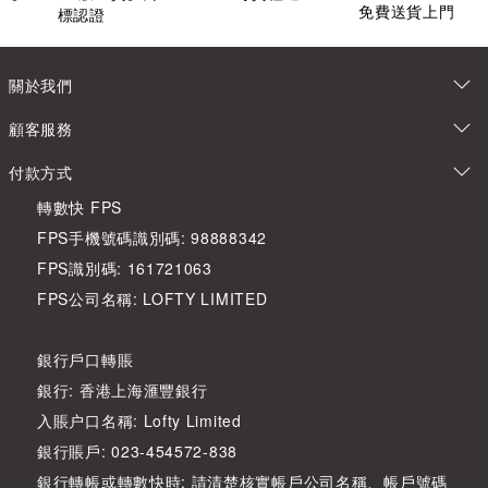
免費送貨上門
標認證
關於我們
顧客服務
付款方式
轉數快 FPS
FPS手機號碼識別碼: 98888342
FPS識別碼: 161721063
FPS公司名稱: LOFTY LIMITED
銀行戶口轉賬
銀行: 香港上海滙豐銀行
入賬户口名稱: Lofty Limited
銀行賬戶: 023-454572-838
銀行轉帳或轉數快時: 請清楚核實帳戶公司名稱、帳戶號碼