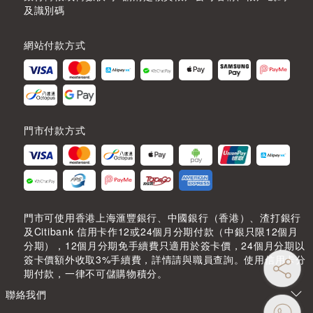
及識別碼
網站付款方式
門市付款方式
門市可使用香港上海滙豐銀行、中國銀行（香港）、渣打銀行
及Citibank 信用卡作12或24個月分期付款（中銀只限12個月
分期），12個月分期免手續費只適用於簽卡價，24個月分期以
簽卡價額外收取3%手續費，詳情請與職員查詢。使用信用卡分
期付款，一律不可儲購物積分。
聯絡我們