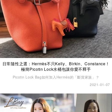
日常隨性之選：Hermès不只Kelly、Birkin、Constance！
極簡Picotin Lock水桶包讓你愛不釋手
Picotin Lock Bag如何加入Hermès的「斷貨家族」？
2021-01-07