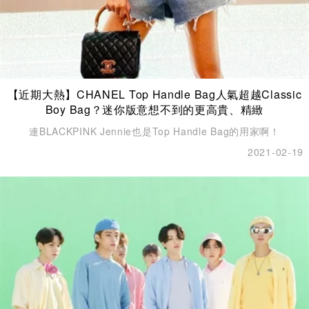
【近期大熱】CHANEL Top Handle Bag人氣超越Classic
Boy Bag？迷你版意想不到的更高貴、精緻
連BLACKPINK Jennie也是Top Handle Bag的用家啊！
2021-02-19