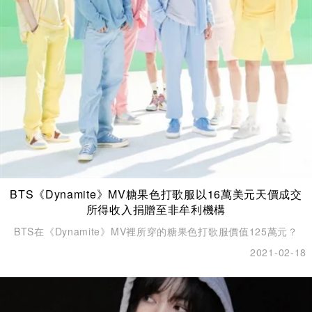
BTS《Dynamite》MV糖果色打歌服以16萬美元天價成交
所得收入捐贈至非牟利機構
BTS在《Dynamite》MV裡所穿的糖果色打歌服價值125萬元？
2021-02-18