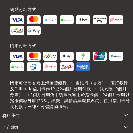
網站付款方式
門市付款方式
門市可使用香港上海滙豐銀行、中國銀行（香港）、渣打銀行
及Citibank 信用卡作12或24個月分期付款（中銀只限12個月
分期），12個月分期免手續費只適用於簽卡價，24個月分期以
簽卡價額外收取3%手續費，詳情請與職員查詢。使用信用卡分
期付款，一律不可儲購物積分。
聯絡我們
門市地址