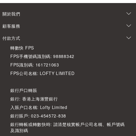
關於我們
顧客服務
付款方式
轉數快 FPS
FPS手機號碼識別碼: 98888342
FPS識別碼: 161721063
FPS公司名稱: LOFTY LIMITED
銀行戶口轉賬
銀行: 香港上海滙豐銀行
入賬户口名稱: Lofty Limited
銀行賬戶: 023-454572-838
銀行轉帳或轉數快時: 請清楚核實帳戶公司名稱、帳戶號碼
及識別碼