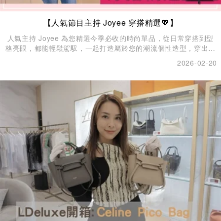
【人氣節目主持 Joyee 穿搭精選💖】
人氣主持 Joyee 為您精選今季必收的時尚單品，從日常穿搭到型
格亮眼，都能輕鬆駕馭，一起打造屬於您的潮流個性造型，穿出自
信風格！✨
2026-02-20