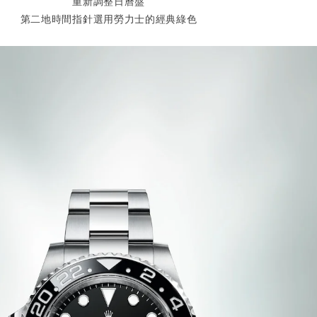
重新調整日曆盤
第二地時間指針選用勞力士的經典綠色