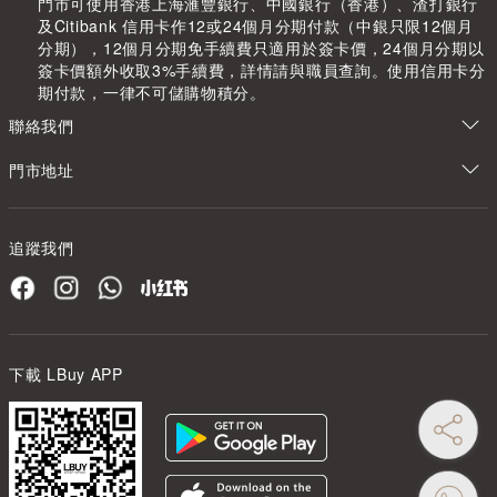
門市可使用香港上海滙豐銀行、中國銀行（香港）、渣打銀行
及Citibank 信用卡作12或24個月分期付款（中銀只限12個月
分期），12個月分期免手續費只適用於簽卡價，24個月分期以
簽卡價額外收取3%手續費，詳情請與職員查詢。使用信用卡分
期付款，一律不可儲購物積分。
聯絡我們
門市地址
追蹤我們
下載 LBuy APP