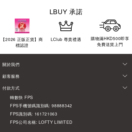
LBUY 承諾
購物滿HKD500即享
【
2026
正版正貨】商
LClub 尊貴禮遇
免費送貨上門
標認證
關於我們
顧客服務
付款方式
轉數快 FPS
FPS手機號碼識別碼: 98888342
FPS識別碼: 161721063
FPS公司名稱: LOFTY LIMITED