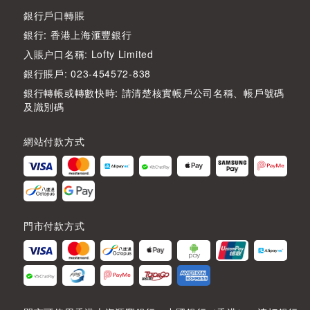
銀行戶口轉賬
銀行: 香港上海滙豐銀行
入賬户口名稱: Lofty Limited
銀行賬戶: 023-454572-838
銀行轉帳或轉數快時: 請清楚核實帳戶公司名稱、帳戶號碼
及識別碼
網站付款方式
門市付款方式