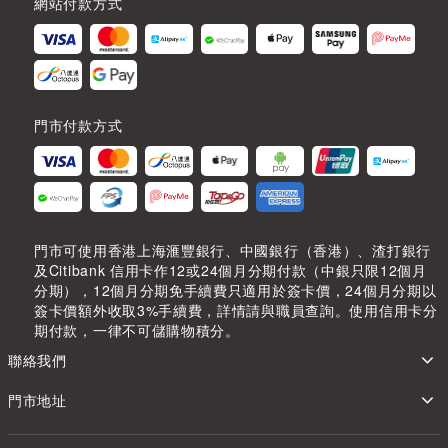
網站付款方式
門市付款方式
門市可使用香港上海滙豐銀行、中國銀行（香港）、渣打銀行
及Citibank 信用卡作12或24個月分期付款（中銀只限12個月
分期），12個月分期免手續費只適用於簽卡價，24個月分期以
簽卡價額外收取3%手續費，詳情請與職員查詢。使用信用卡分
期付款，一律不可儲購物積分。
聯絡我們
門市地址