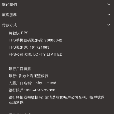
關於我們
顧客服務
付款方式
轉數快 FPS
FPS手機號碼識別碼: 98888342
FPS識別碼: 161721063
FPS公司名稱: LOFTY LIMITED
銀行戶口轉賬
銀行: 香港上海滙豐銀行
入賬户口名稱: Lofty Limited
銀行賬戶: 023-454572-838
銀行轉帳或轉數快時: 請清楚核實帳戶公司名稱、帳戶號碼
及識別碼