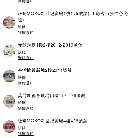
到貨通知
旺角MOKO新世紀廣場1樓175號舖(L1 顧客服務中心旁
邊)
缺貨
到貨通知
元朗形點1期2樓2012-2019號舖
缺貨
到貨通知
荃灣愉景新城2樓2011號舖
缺貨
到貨通知
葵芳新都會廣場四樓477-478號鋪
缺貨
到貨通知
旺角MOKO新世紀廣場4樓426號舖
缺貨
到貨通知