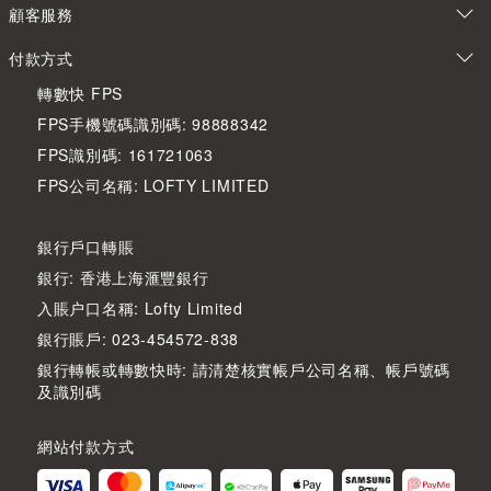
顧客服務
付款方式
轉數快 FPS
FPS手機號碼識別碼: 98888342
FPS識別碼: 161721063
FPS公司名稱: LOFTY LIMITED
銀行戶口轉賬
銀行: 香港上海滙豐銀行
入賬户口名稱: Lofty Limited
銀行賬戶: 023-454572-838
銀行轉帳或轉數快時: 請清楚核實帳戶公司名稱、帳戶號碼
及識別碼
網站付款方式