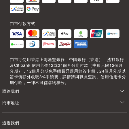
門市付款方式
門市可使用香港上海滙豐銀行、中國銀行（香港）、渣打銀行
及Citibank 信用卡作12或24個月分期付款（中銀只限12個月
分期），12個月分期免手續費只適用於簽卡價，24個月分期以
簽卡價額外收取3%手續費，詳情請與職員查詢。使用信用卡分
期付款，一律不可儲購物積分。
聯絡我們
門市地址
追蹤我們