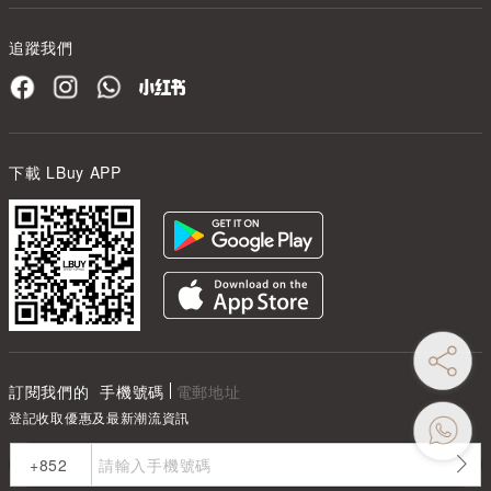
追蹤我們
下載 LBuy APP
訂閱我們的
手機號碼
電郵地址
登記收取優惠及最新潮流資訊