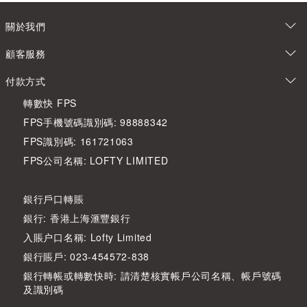
關於我們
顧客服務
付款方式
轉數快 FPS
FPS手機號碼識別碼: 98888342
FPS識別碼: 161721063
FPS公司名稱: LOFTY LIMITED
銀行戶口轉賬
銀行: 香港上海滙豐銀行
入賬户口名稱: Lofty Limited
銀行賬戶: 023-454572-838
銀行轉帳或轉數快時: 請清楚核實帳戶公司名稱、帳戶號碼
及識別碼