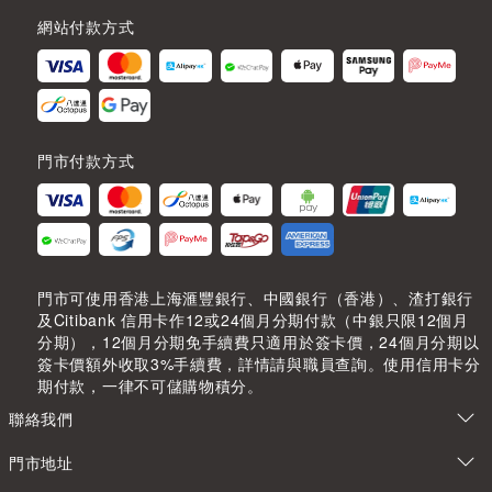
網站付款方式
門市付款方式
門市可使用香港上海滙豐銀行、中國銀行（香港）、渣打銀行
及Citibank 信用卡作12或24個月分期付款（中銀只限12個月
分期），12個月分期免手續費只適用於簽卡價，24個月分期以
簽卡價額外收取3%手續費，詳情請與職員查詢。使用信用卡分
期付款，一律不可儲購物積分。
聯絡我們
門市地址