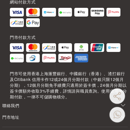
網站付款方式
門市付款方式
門市可使用香港上海滙豐銀行、中國銀行（香港）、渣打銀行
及Citibank 信用卡作12或24個月分期付款（中銀只限12個月
分期），12個月分期免手續費只適用於簽卡價，24個月分期以
簽卡價額外收取3%手續費，詳情請與職員查詢。使用信用卡分
期付款，一律不可儲購物積分。
聯絡我們
門市地址