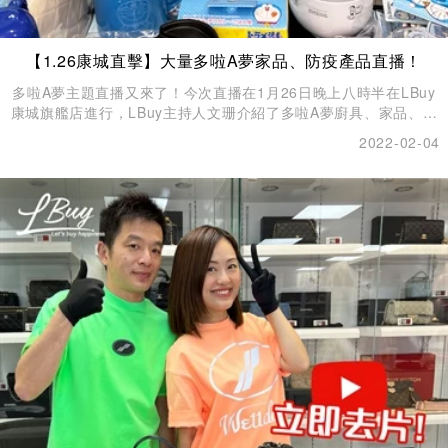
【1.26康城直擊】大量多啦A夢家品、防疫產品直播！
多啦A夢主題直播又來了！今次直播在1月26日晚上八時半在LBuy
康城旗艦店進行，​LBuy主持人文珊介紹了多啦A夢廚具、家品、餐
具、防疫產品。
2022-02-04