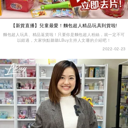
【新貨直播】兒童最愛！麵包超人精品玩具到貨啦!
麵包超人玩具、精品返貨啦！只要你是麵包超人粉絲，就一定不可
以錯過，大家快點聽聽LBuy主持人文珊的介紹吧！
2022-02-23