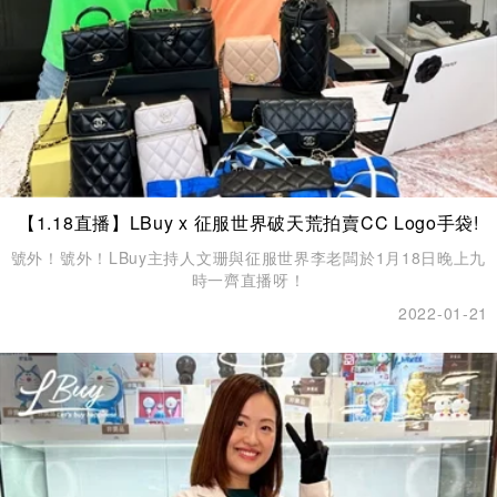
【1.18直播】LBuy x 征服世界破天荒拍賣CC Logo手袋!
號外！號外！LBuy主持人文珊與征服世界李老闆於1月18日晚上九
時一齊直播呀！
2022-01-21