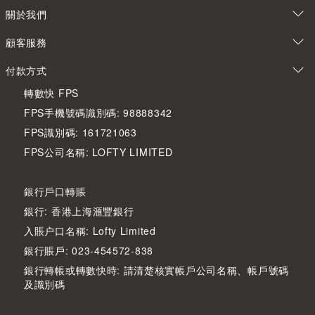
關於我們
顧客服務
付款方式
轉數快 FPS
FPS手機號碼識別碼: 98888342
FPS識別碼: 161721063
FPS公司名稱: LOFTY LIMITED
銀行戶口轉賬
銀行: 香港上海滙豐銀行
入賬户口名稱: Lofty Limited
銀行賬戶: 023-454572-838
銀行轉帳或轉數快時: 請清楚核實帳戶公司名稱、帳戶號碼
及識別碼