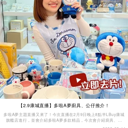
【2.9康城直播】多啦A夢廚具、公仔推介！
多啦A夢主題直播又來了！今次直播在2月9日晚上8點半LBuy康城
旗艦店進行，並會介紹多啦A夢多款精品，今次會介紹廚具、家
品、公仔。