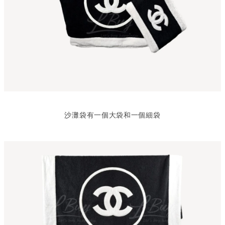
沙灘袋有一個大袋和一個細袋