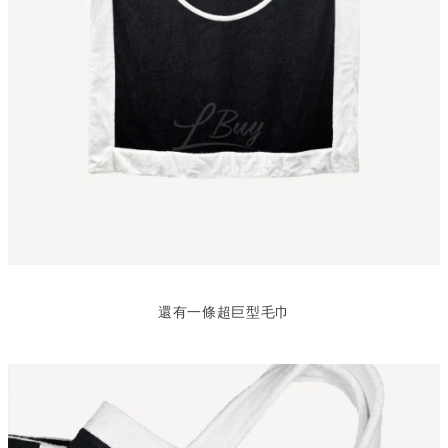
還有一條超巨型毛巾