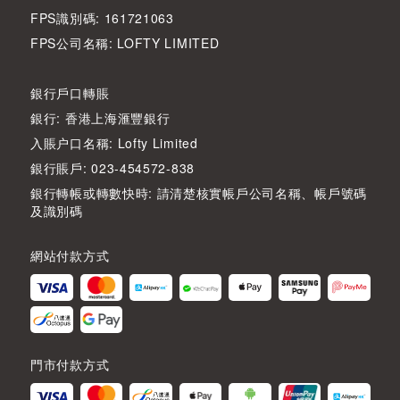
FPS識別碼: 161721063
FPS公司名稱: LOFTY LIMITED
銀行戶口轉賬
銀行: 香港上海滙豐銀行
入賬户口名稱: Lofty Limited
銀行賬戶: 023-454572-838
銀行轉帳或轉數快時: 請清楚核實帳戶公司名稱、帳戶號碼
及識別碼
網站付款方式
門市付款方式