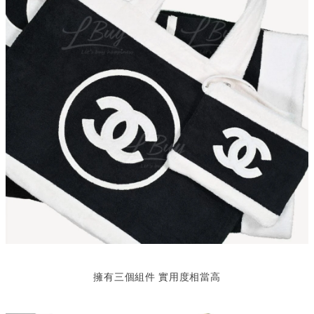
擁有三個組件 實用度相當高