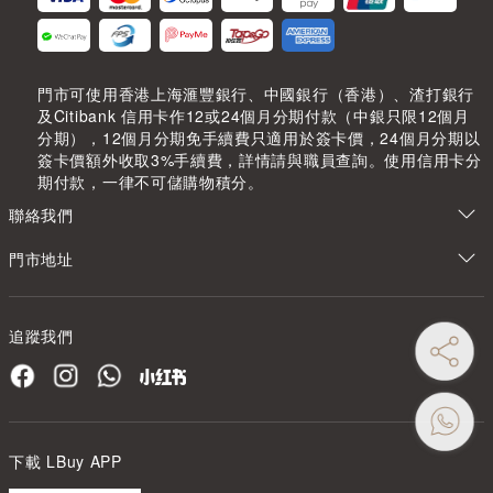
門市可使用香港上海滙豐銀行、中國銀行（香港）、渣打銀行
及Citibank 信用卡作12或24個月分期付款（中銀只限12個月
分期），12個月分期免手續費只適用於簽卡價，24個月分期以
簽卡價額外收取3%手續費，詳情請與職員查詢。使用信用卡分
期付款，一律不可儲購物積分。
聯絡我們
門市地址
追蹤我們
下載 LBuy APP