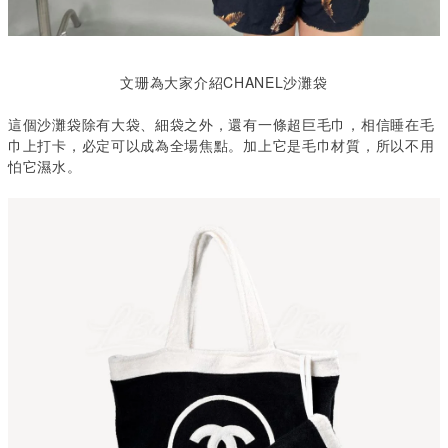
文珊為大家介紹CHANEL沙灘袋
這個沙灘袋除有大袋、細袋之外，還有一條超巨毛巾，相信睡在毛
巾上打卡，必定可以成為全場焦點。加上它是毛巾材質，所以不用
怕它濕水。