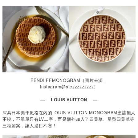
FENDI FFMONOGRAM
（圖片來源：
Instagram@stezzzzzzzzz
）
— LOUIS VUITTON —
深具日本美學風格在內的LOUIS VUITTON MONOGRAM
應該無人
不曉，不單單只有
LV
二字，而是額外加入了四葉草、星型四葉草等
三種圖案，讓人過目不忘！