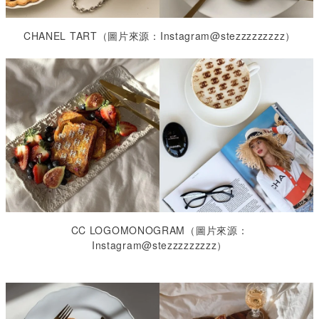
CHANEL TART
（圖片來源：
Instagram@stezzzzzzzzz
）
CC LOGOMONOGRAM
（圖片來源：
Instagram@stezzzzzzzzz
）