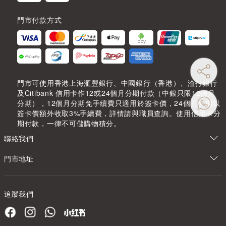
門市付款方式
門市可使用香港上海滙豐銀行、中國銀行（香港）、渣打銀行
及Citibank 信用卡作12或24個月分期付款（中銀只限12個月
分期），12個月分期免手續費只適用於簽卡價，24個月分期以
簽卡價額外收取3%手續費，詳情請與職員查詢。使用信用卡分
期付款，一律不可儲購物積分。
聯絡我們
門市地址
追蹤我們