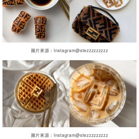
圖片來源：Instagram@stezzzzzzzzz
圖片來源：Instagram@stezzzzzzzzz