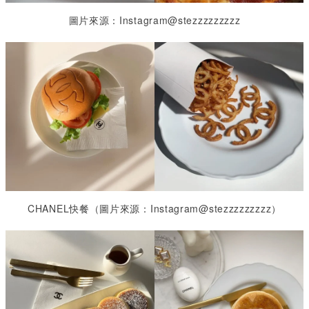
圖片來源：Instagram@stezzzzzzzzz
CHANEL
快餐（圖片來源：
Instagram@stezzzzzzzzz
）