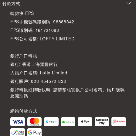
付款方式
轉數快 FPS
FPS手機號碼識別碼: 98888342
FPS識別碼: 161721063
FPS公司名稱: LOFTY LIMITED
銀行戶口轉賬
銀行: 香港上海滙豐銀行
入賬户口名稱: Lofty Limited
銀行賬戶: 023-454572-838
銀行轉帳或轉數快時: 請清楚核實帳戶公司名稱、帳戶號碼
及識別碼
網站付款方式