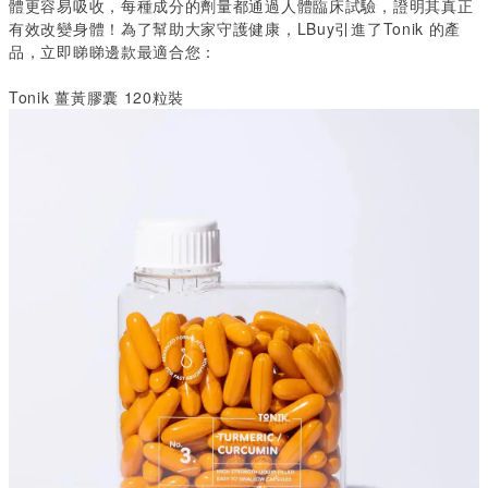
體更容易吸收，每種成分的劑量都通過人體臨床試驗，證明其真正
有效改變身體！為了幫助大家守護健康，
LBuy
引進了
Tonik
的產
品，立即睇睇邊款最適合您：
Tonik 薑黃膠囊 120粒裝