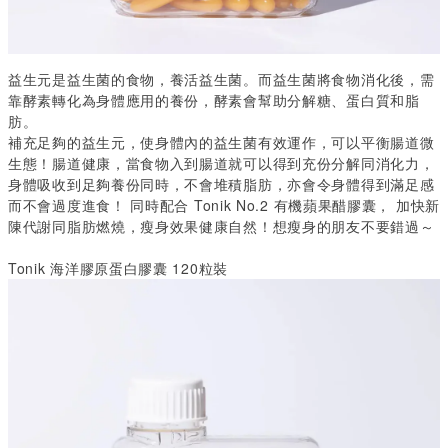
益生元是益生菌的食物，養活益生菌。而益生菌將食物消化後，需
靠酵素轉化為身體應用的養份，酵素會幫助分解糖、蛋白質和脂
肪。
補充足夠的益生元，使身體內的益生菌有效運作，可以平衡腸道微
生態！腸道健康，當食物入到腸道就可以得到充份分解同消化力，
身體吸收到足夠養份同時，不會堆積脂肪，亦會令身體得到滿足感
而不會過度進食！
同時配合
Tonik No.2
有機蘋果醋膠囊，
加快新
陳代謝同脂肪燃燒，瘦身效果健康自然！想瘦身的朋友不要錯過～
Tonik 海洋膠原蛋白膠囊 120粒裝