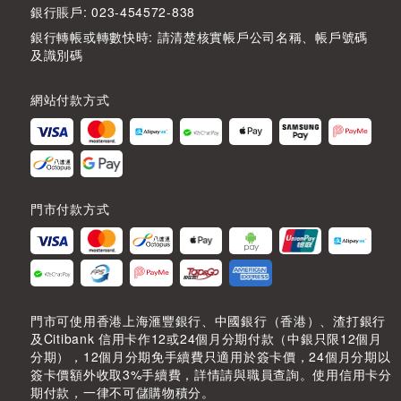
銀行賬戶: 023-454572-838
銀行轉帳或轉數快時: 請清楚核實帳戶公司名稱、帳戶號碼
及識別碼
網站付款方式
門市付款方式
門市可使用香港上海滙豐銀行、中國銀行（香港）、渣打銀行
及Citibank 信用卡作12或24個月分期付款（中銀只限12個月
分期），12個月分期免手續費只適用於簽卡價，24個月分期以
簽卡價額外收取3%手續費，詳情請與職員查詢。使用信用卡分
期付款，一律不可儲購物積分。