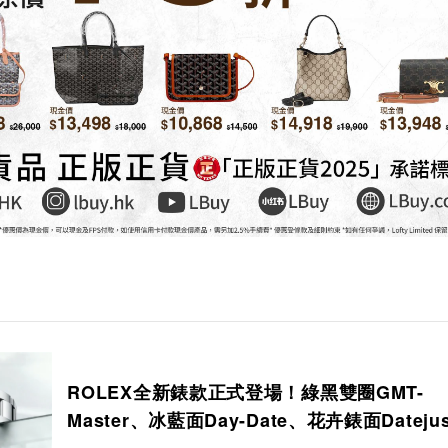
ROLEX全新錶款正式登場！綠黑雙圈GMT-
Master、冰藍面Day-Date、花卉錶面Dateju
矚目焦點