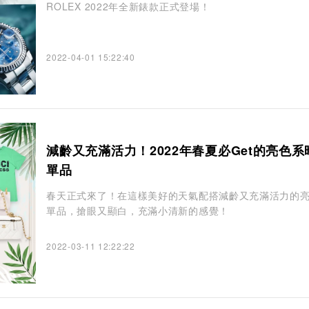
ROLEX 2022年全新錶款正式登場！
2022-04-01 15:22:40
減齡又充滿活力！2022年春夏必Get的亮色系
單品
春天正式來了！在這樣美好的天氣配搭減齡又充滿活力的
單品，搶眼又顯白，充滿小清新的感覺！
2022-03-11 12:22:22