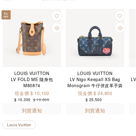
3
%
OFF
LOUIS VUITTON
LOUIS VUITTON
LV FOLD ME 隨身包
LV Nigo Keepall XS Bag
L
M80874
Monogram 牛仔併皮革手袋
現金價 $ 10,100
現金價 $ 24,800
$ 10,300
$ 10,600
$ 25,500
到貨通知
到貨通知
Louis Vuitton