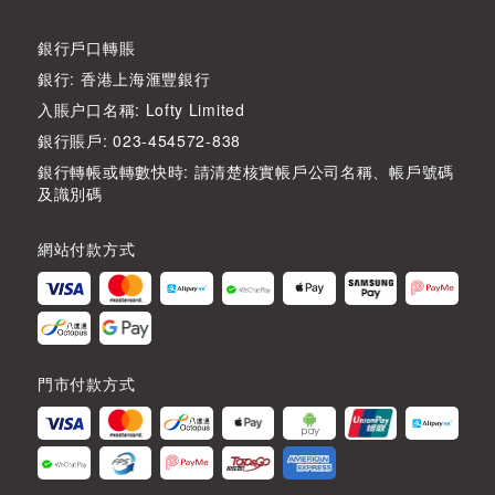
銀行戶口轉賬
銀行: 香港上海滙豐銀行
入賬户口名稱: Lofty Limited
銀行賬戶: 023-454572-838
銀行轉帳或轉數快時: 請清楚核實帳戶公司名稱、帳戶號碼
及識別碼
網站付款方式
門市付款方式