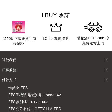
LBUY 承諾
購物滿HKD500即享
【
2026
正版正貨】商
LClub 尊貴禮遇
免費送貨上門
標認證
關於我們
顧客服務
付款方式
轉數快 FPS
FPS手機號碼識別碼: 98888342
FPS識別碼: 161721063
FPS公司名稱: LOFTY LIMITED