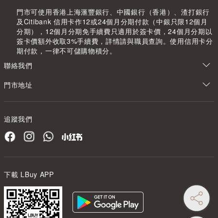
門市可使用香港上海滙豐銀行、中國銀行（香港）、渣打銀行
及Citibank 信用卡作12或24個月分期付款（中銀只限12個月
分期），12個月分期免手續費只適用於簽卡價，24個月分期以
簽卡價額外收取3%手續費，詳情請與職員查詢。使用信用卡分
期付款，一律不可儲購物積分。
聯絡我們
門市地址
追蹤我們
下載 LBuy APP