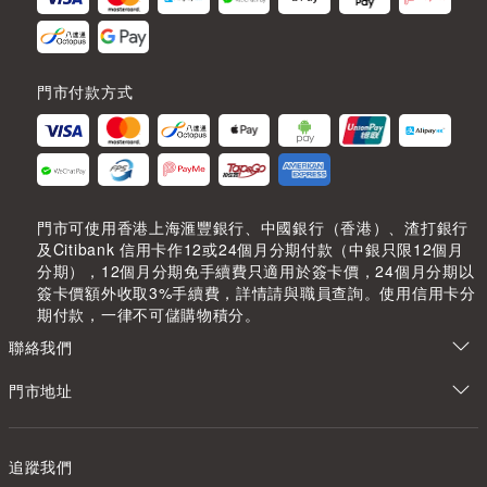
門市付款方式
門市可使用香港上海滙豐銀行、中國銀行（香港）、渣打銀行
及Citibank 信用卡作12或24個月分期付款（中銀只限12個月
分期），12個月分期免手續費只適用於簽卡價，24個月分期以
簽卡價額外收取3%手續費，詳情請與職員查詢。使用信用卡分
期付款，一律不可儲購物積分。
聯絡我們
門市地址
追蹤我們