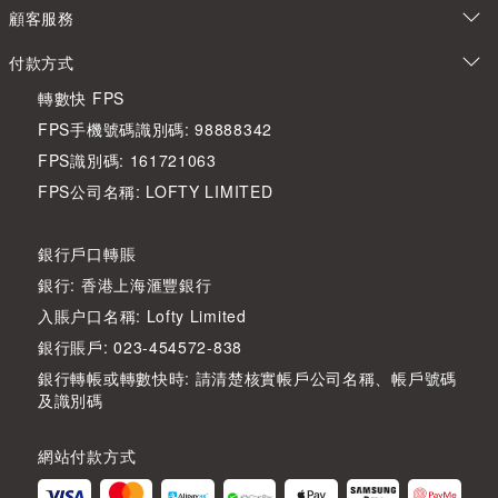
顧客服務
付款方式
轉數快 FPS
FPS手機號碼識別碼: 98888342
FPS識別碼: 161721063
FPS公司名稱: LOFTY LIMITED
銀行戶口轉賬
銀行: 香港上海滙豐銀行
入賬户口名稱: Lofty Limited
銀行賬戶: 023-454572-838
銀行轉帳或轉數快時: 請清楚核實帳戶公司名稱、帳戶號碼
及識別碼
網站付款方式