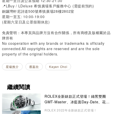
星期一至日及公眾假期 12:30-21:30
📍LBuy / LDeluxe 希慎廣場客戶服務中心 (需提前預約)
銅鑼灣軒尼詩道500號希慎廣場28樓2802室
星期一至五: 10:00-19:00
(星期六至日及公眾假期休息)
免責聲明：本專頁與品牌方沒有合作關係，所有商標及版權屬於品
牌所有
No cooperation with any brands or trademarks is officially
connected.All copyrights are reserved and are the sole
property of the original holders.
星級推介
蔡嘉欣
Kayan Choi
繼續閱讀
ROLEX全新錶款正式登場！綠黑雙圈
GMT-Master、冰藍面Day-Date、花卉
錶面Datejust成矚目焦點
ROLEX 2022年全新錶款正式登場！