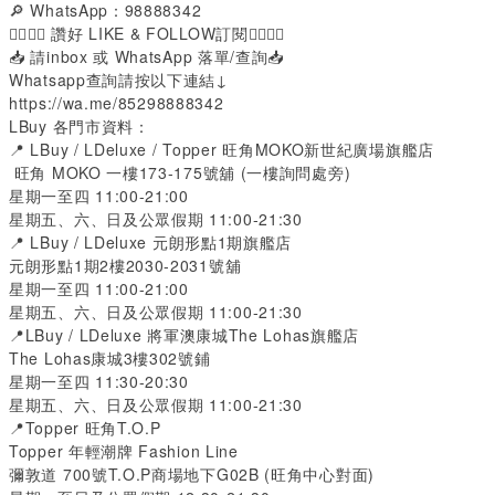
🔎 WhatsApp：98888342
👍🏻👍🏻 讚好 LIKE & FOLLOW訂閱👍🏻👍🏻
📥 請inbox 或 WhatsApp 落單/查詢📥
Whatsapp查詢請按以下連結↓
https://wa.me/85298888342
LBuy 各門市資料：
📍 LBuy / LDeluxe / Topper 旺角MOKO新世紀廣場旗艦店
旺角 MOKO 一樓173-175號舖 (一樓詢問處旁)
星期一至四 11:00-21:00
星期五、六、日及公眾假期 11:00-21:30
📍 LBuy / LDeluxe 元朗形點1期旗艦店
元朗形點1期2樓2030-2031號舖
星期一至四 11:00-21:00
星期五、六、日及公眾假期 11:00-21:30
📍LBuy / LDeluxe 將軍澳康城The Lohas旗艦店
The Lohas康城3樓302號鋪
星期一至四 11:30-20:30
星期五、六、日及公眾假期 11:00-21:30
📍Topper 旺角T.O.P
Topper 年輕潮牌 Fashion Line
彌敦道 700號T.O.P商場地下G02B (旺角中心對面)