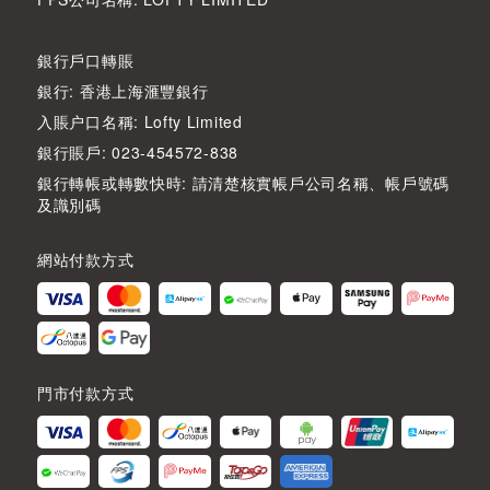
銀行戶口轉賬
銀行: 香港上海滙豐銀行
入賬户口名稱: Lofty Limited
銀行賬戶: 023-454572-838
銀行轉帳或轉數快時: 請清楚核實帳戶公司名稱、帳戶號碼
及識別碼
網站付款方式
門市付款方式