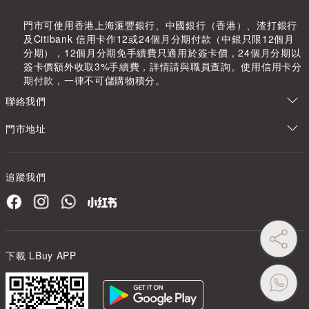
門市可使用香港上海滙豐銀行、中國銀行（香港）、渣打銀行
及Citibank 信用卡作12或24個月分期付款（中銀只限12個月
分期），12個月分期免手續費只適用於簽卡價，24個月分期以
簽卡價額外收取3%手續費，詳情請與職員查詢。使用信用卡分
期付款，一律不可儲購物積分。
聯絡我們
門市地址
追蹤我們
下載 LBuy APP