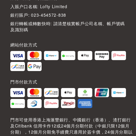
入賬户口名稱: Lofty Limited
銀行賬戶: 023-454572-838
銀行轉帳或轉數快時: 請清楚核實帳戶公司名稱、帳戶號碼
及識別碼
網站付款方式
門市付款方式
門市可使用香港上海滙豐銀行、中國銀行（香港）、渣打銀行
及Citibank 信用卡作12或24個月分期付款（中銀只限12個月
分期），12個月分期免手續費只適用於簽卡價，24個月分期以