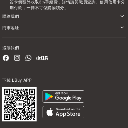
簽卡價額外收取3%手續費，詳情請與職員查詢。使用信用卡分
期付款，一律不可儲購物積分。
聯絡我們
門市地址
追蹤我們
下載 LBuy APP