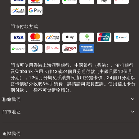
門市付款方式
門市可使用香港上海滙豐銀行、中國銀行（香港）、渣打銀行
及Citibank 信用卡作12或24個月分期付款（中銀只限12個月
分期），12個月分期免手續費只適用於簽卡價，24個月分期以
簽卡價額外收取3%手續費，詳情請與職員查詢。使用信用卡分
期付款，一律不可儲購物積分。
聯絡我們
門市地址
追蹤我們