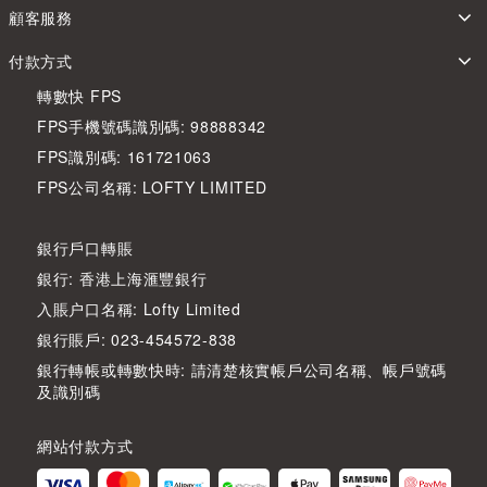
顧客服務
付款方式
轉數快 FPS
FPS手機號碼識別碼: 98888342
FPS識別碼: 161721063
FPS公司名稱: LOFTY LIMITED
銀行戶口轉賬
銀行: 香港上海滙豐銀行
入賬户口名稱: Lofty Limited
銀行賬戶: 023-454572-838
銀行轉帳或轉數快時: 請清楚核實帳戶公司名稱、帳戶號碼
及識別碼
網站付款方式