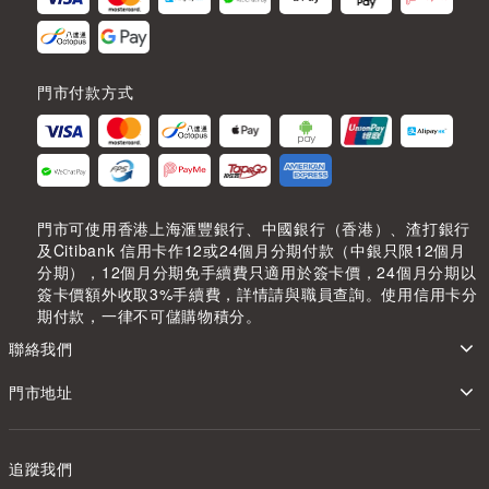
門市付款方式
門市可使用香港上海滙豐銀行、中國銀行（香港）、渣打銀行
及Citibank 信用卡作12或24個月分期付款（中銀只限12個月
分期），12個月分期免手續費只適用於簽卡價，24個月分期以
簽卡價額外收取3%手續費，詳情請與職員查詢。使用信用卡分
期付款，一律不可儲購物積分。
聯絡我們
門市地址
追蹤我們