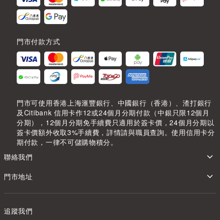
門市付款方式
門市可使用香港上海滙豐銀行、中國銀行（香港）、渣打銀行
及Citibank 信用卡作12或24個月分期付款（中銀只限12個月
分期），12個月分期免手續費只適用於簽卡價，24個月分期以
簽卡價額外收取3%手續費，詳情請與職員查詢。使用信用卡分
期付款，一律不可儲購物積分。
聯絡我們
門市地址
追蹤我們