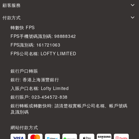
顧客服務
付款方式
轉數快 FPS
FPS手機號碼識別碼: 98888342
FPS識別碼: 161721063
FPS公司名稱: LOFTY LIMITED
銀行戶口轉賬
銀行: 香港上海滙豐銀行
入賬户口名稱: Lofty Limited
銀行賬戶: 023-454572-838
銀行轉帳或轉數快時: 請清楚核實帳戶公司名稱、帳戶號碼
及識別碼
網站付款方式