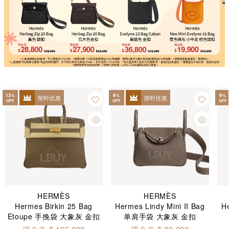
13
6
9
%
%
%
限时优惠
限时优惠
OFF
OFF
OFF
HERMÈS
HERMÈS
Hermes Birkin 25 Bag
Hermes Lindy Mini II Bag
He
Etoupe 手挽袋 大象灰 金扣
单肩手袋 大象灰 金扣