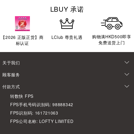
LBUY 承诺
购物满HKD500即享
【
2026
正版正货】商
LClub 尊贵礼遇
免费送货上门
标认证
关于我们
顾客服务
付款方式
转数快 FPS
FPS手机号码识别码: 98888342
FPS识别码: 161721063
FPS公司名称: LOFTY LIMITED