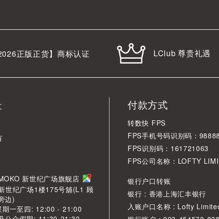
LClub 尊贵礼遇
2026
正版正货】商标认证
址
付款方式
转数快 FPS
FPS手机号码识别码：98888
市
FPS识别码：161721063
FPS公司名称：LOFTY LIMI
角 MOKO 新世纪广场旗舰店
银行户口转账
新世纪广场1楼175号舖(L1 顾
银行 : 香港上海汇丰银行
旁边)
入账户口名称 : Lofty Limite
一至四: 12:00 - 21:00
众假期: 11:30-21:30