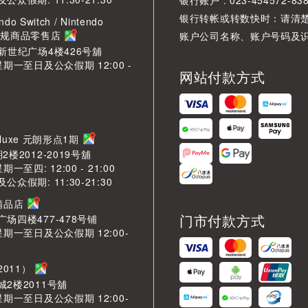
银行账户 : 023-454572-83
银行转帐或转数快时：请清
ndo Switch / Nintendo
2 正规商品零售店
账户公司名称、账户号码及
新世纪广场4楼426号舖
星期一至日及公众假期 12:00 -
网站付款方式
Deluxe 元朗形点1期
楼2012-2019号舖
一至四: 12:00 - 21:00
众假期: 11:30-21:30
芳精品店
门市付款方式
场四楼477-478号铺
星期一至日及公众假期 12:00-
2011）
2楼2011号舖
星期一至日及公众假期 12:00-