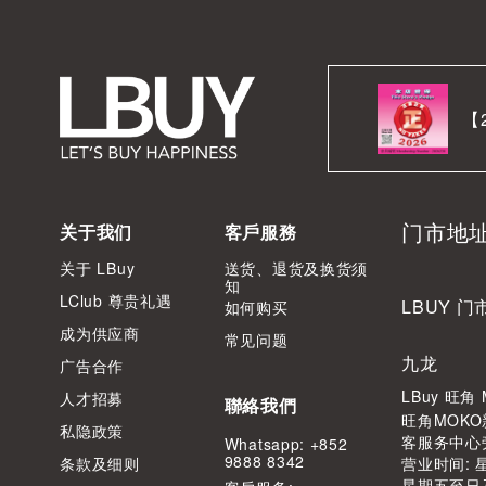
【
门市地
关于我们
客戶服務
关于 LBuy
送货、退货及换货须
知
LClub 尊贵礼遇
LBUY 门
如何购买
成为供应商
常见问题
九龙
广告合作
LBuy 旺
人才招募
聯絡我們
旺角MOKO
私隐政策
客服务中心
Whatsapp: +852
9888 8342
条款及细则
营业时间: 星期
星期五至日及公