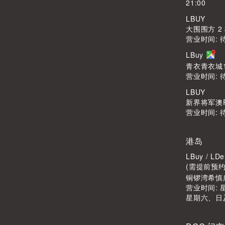
21:00
LBUY
大围围方 2
营业时间: 
LBuy
青衣青衣城1
营业时间: 
LBUY
新界将军澳Po
营业时间: 
港岛
LBuy / 
(需提前预约
铜锣湾希慎广
营业时间: 星
星期六、日