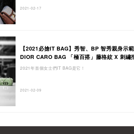
2021-02-17
【2021必搶IT BAG】秀智、BP 智秀親身示
DIOR CARO BAG 「極百搭」藤格紋 X 刺繡
2021年首個女士們IT BAG是它！
2021-02-09