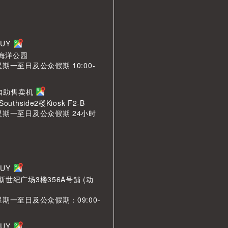
BUY
海洋公园
星期一至日及公众假期 10:00-
n 自助售卖机
outhside2楼Kiosk F2-B
星期一至日及公众假期 24小时
BUY
新世纪广场3楼356A号舖 (动
星期一至日及公众假期：09:00-
BUY