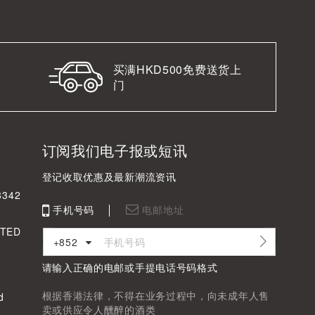
买满HKD500免费送货上
门
订阅我们电子报或短讯
登记收取优惠及最新潮流资讯
342
手机号码
电邮地址
TED
+852
请输入正确的电邮或手提电话号码格式
根据香港法律，不得在业务过程中，向未成年人售
d
卖或供应令人醺醉的酒类