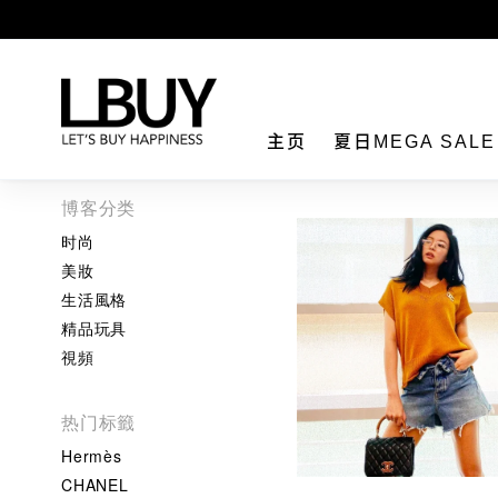
LBuy
主页
夏日MEGA SAL
博客分类
时尚
美妝
生活風格
精品玩具
視頻
热门标籤
Hermès
CHANEL