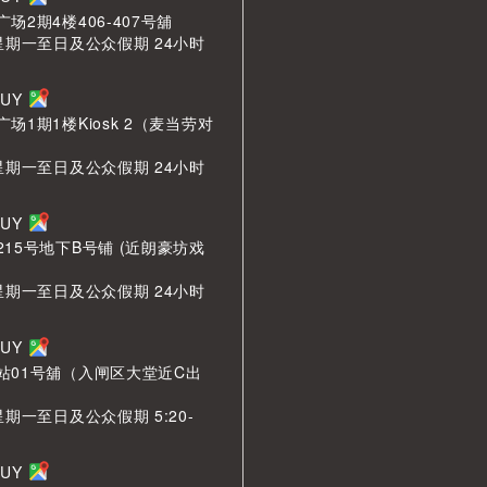
场2期4楼406-407号舖
星期一至日及公众假期 24小时
BUY
场1期1楼Kiosk 2（麦当劳对
星期一至日及公众假期 24小时
BUY
15号地下B号铺 (近朗豪坊戏
星期一至日及公众假期 24小时
BUY
站01号舖（入闸区大堂近C出
星期一至日及公众假期 5:20-
BUY