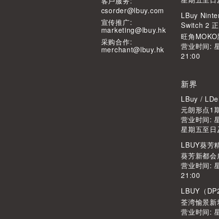
客⼾服务:
csorder@lbuy.com
LBuy Ninte
宣传推广:
Switch 
marketing@lbuy.hk
旺角MOKO
采购合作:
营业时间: 
merchant@lbuy.hk
21:00
新界
LBuy / L
元朗形点1期2
营业时间: 星期
星期五至日及公
LBUY葵
葵芳新都会广
营业时间: 
21:00
LBUY（DP
荃湾愉景新城
营业时间: 