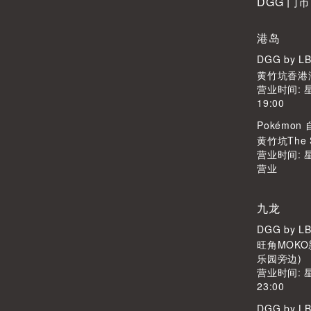
DGG 门市
港岛
DGG by L
黄竹坑香港
营业时间: 
19:00
Pokémo
黄竹坑The S
营业时间: 
营业
九龙
DGG by L
旺角MOKO
乐园旁边)
营业时间: 
23:00
DGG by L