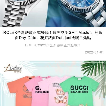
ROLEX全新錶款正式登場！綠黑雙圈GMT-Master、冰藍
面Day-Date、花卉錶面Datejust成矚目焦點
ROLEX 2022年全新錶款正式登場！
2022-04-01