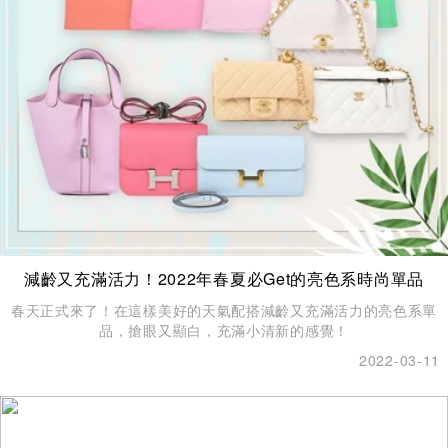
減齡又充滿活力！2022年春夏必Get的亮色系時尚單品
春天正式來了！在這樣美好的天氣配搭減齡又充滿活力的亮色系單
品，搶眼又顯白，充滿小清新的感覺！
2022-03-11