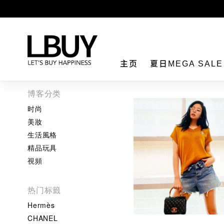
LBuy
主页
夏日MEGA SAL
博客分类
时尚
美妝
生活風格
精品玩具
視頻
热门标籤
Hermès
CHANEL