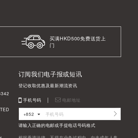
买满HKD500免费送货上
门
订阅我们电子报或短讯
登记收取优惠及最新潮流资讯
342
手机号码
电邮地址
TED
+852
请输入正确的电邮或手提电话号码格式
根据香港法律，不得在业务过程中，向未成年人售