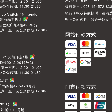
入账户口名称 : Lofty Limite
一至四: 12:00 - 21:00
众假期: 11:30-21:30
银行账户 : 023-454572-83
银行转帐或转数快时：请清
ndo Switch / Nintendo
2 正规商品零售店
账户公司名称、账户号码及
新世纪广场4楼426号舖
星期一至日及公众假期 12:00 -
网站付款方式
Deluxe 元朗形点1期
楼2012-2019号舖
一至四: 12:00 - 21:00
众假期: 11:30-21:30
芳精品店
门市付款方式
场四楼477-478号铺
星期一至日及公众假期 12:00-
2011）
2楼2011号舖