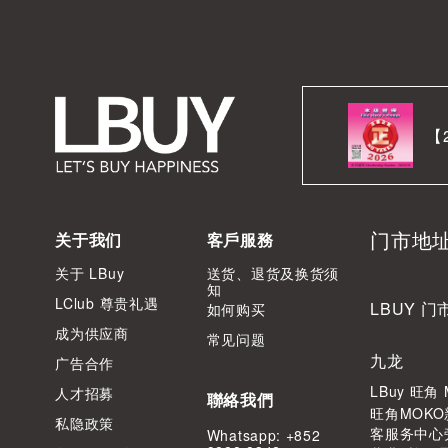
【
门市地
关于我们
客戶服務
关于 LBuy
送货、退货及换货须
知
LClub 尊贵礼遇
LBUY 门
如何购买
成为供应商
常见问题
九龙
广告合作
LBuy 旺
人才招募
聯絡我們
旺角MOKO
私隐政策
客服务中心
Whatsapp: +852