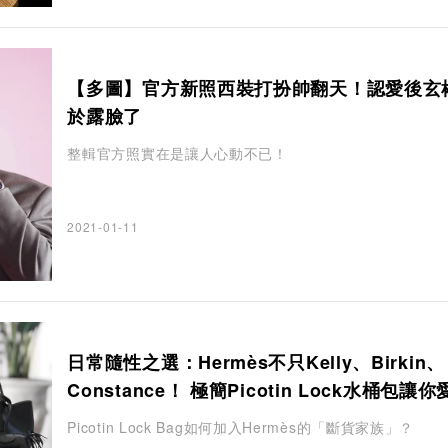
【多圖】官方新照西裝打扮帥翻天！認愛後玄
於露臉了
整輯官方照實在是讓人心動不已！
2021-01-11
日常隨性之選：Hermès不只Kelly、Birkin、
Constance！ 極簡Picotin Lock水桶包讓
釋手
Picotin Lock Bag如何加入Hermès的「斷貨家族」？