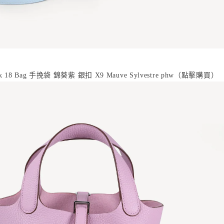
手挽袋 錦葵紫 銀扣
點擊購買
k 18 Bag
X9 Mauve Sylvestre phw
（
）