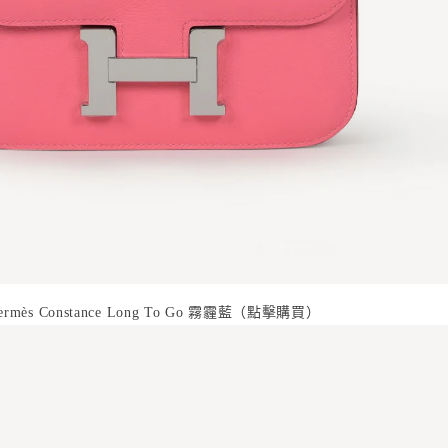
霧霾藍
點擊購買
ermès
Constance Long To Go
（
）