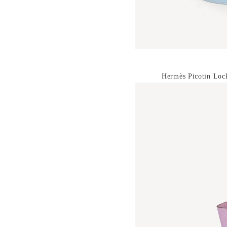
Hermès
Picotin Loc