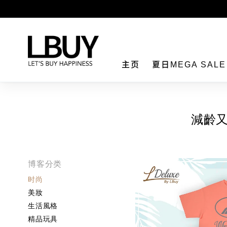
LBuy
主页
夏日MEGA SAL
減齡又
博客分类
时尚
美妝
生活風格
精品玩具