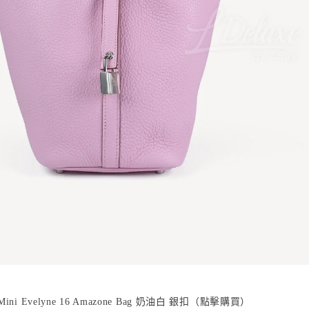
奶油白 銀扣
點擊購買
ini Evelyne 16 Amazone Bag
（
）