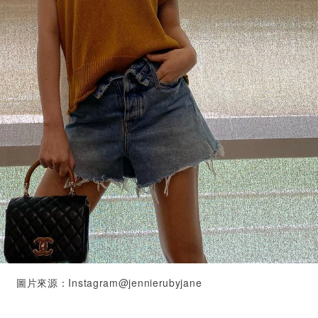
圖片來源：Instagram@jennierubyjane