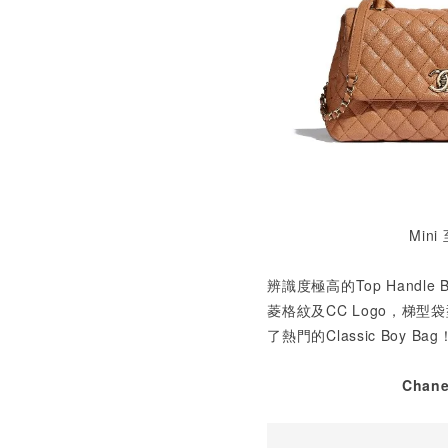
Mini
辨識度極高的Top Handle B
菱格紋及
CC Logo
，梯型袋
了熱門的
Classic Boy Bag
Chane