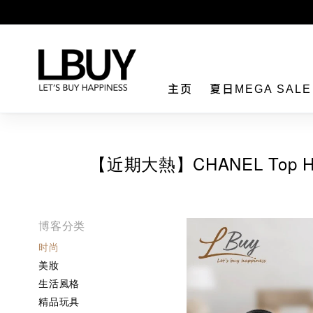
LBuy
主页
夏日MEGA SAL
【近期大熱】CHANEL Top 
博客分类
时尚
美妝
生活風格
精品玩具