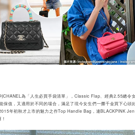
ANEL為「人生必買手袋清單」，Classic Flap、經典2.55總令
袋既能保值，又適用於不同的場合，滿足了現今女生們一擲千金買下心頭
年初秋才上市的魅力之作Top Handle Bag，連BLACKPINK Jen
啊！