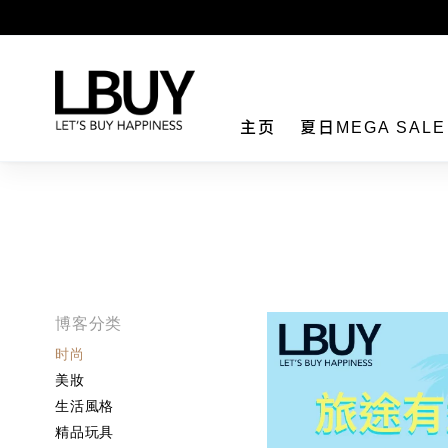
LBuy
主页
夏日MEGA SAL
博客分类
时尚
美妝
生活風格
精品玩具