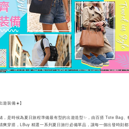
遊裝備☀️】
緒，是時候為夏日旅程準備最有型的出遊造型✨，由百搭 Tote Bag
清爽穿搭，
LBuy
精選一系列夏日旅行必備單品，讓每一個出發時刻都