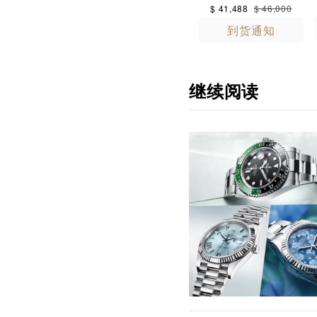
,200
$ 5,600
$ 15,300
$ 19,800
$ 41,488
$ 46,000
加入购物袋
加入购物袋
到货通知
继续阅读