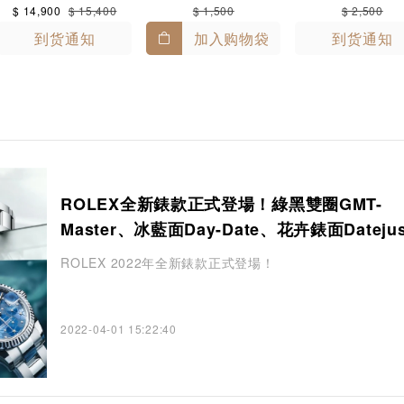
$ 14,900
$ 15,400
$ 1,500
$ 2,500
到货通知
加入购物袋
到货通知
ROLEX全新錶款正式登場！綠黑雙圈GMT-
Master、冰藍面Day-Date、花卉錶面Dateju
矚目焦點
ROLEX 2022年全新錶款正式登場！
2022-04-01 15:22:40