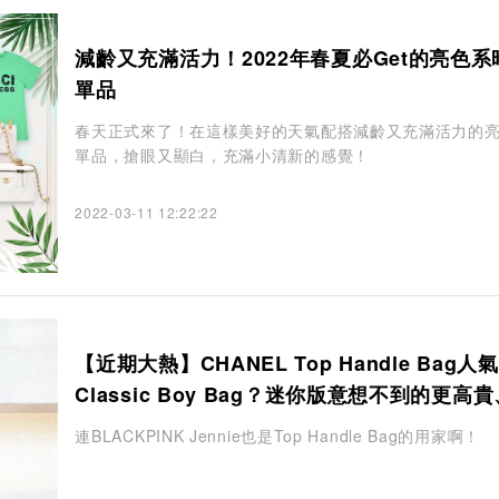
減齡又充滿活力！2022年春夏必Get的亮色系
單品
春天正式來了！在這樣美好的天氣配搭減齡又充滿活力的
單品，搶眼又顯白，充滿小清新的感覺！
2022-03-11 12:22:22
【近期大熱】CHANEL Top Handle Bag人
Classic Boy Bag？迷你版意想不到的更高
緻
連BLACKPINK Jennie也是Top Handle Bag的用家啊！