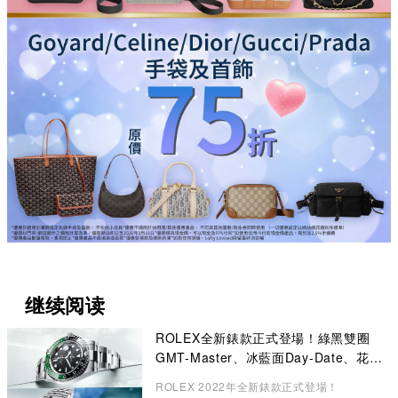
继续阅读
ROLEX全新錶款正式登場！綠黑雙圈
GMT-Master、冰藍面Day-Date、花卉
錶面Datejust成矚目焦點
ROLEX 2022年全新錶款正式登場！