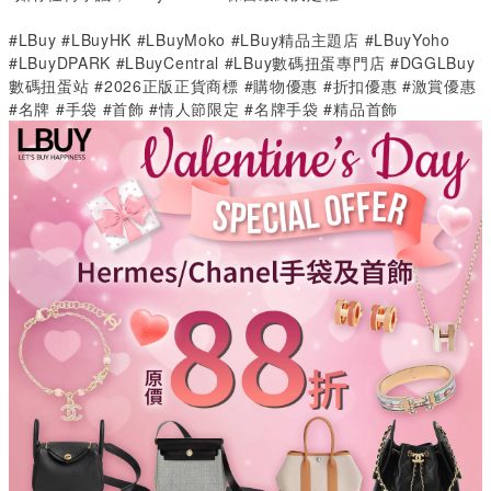
#LBuy #LBuyHK #LBuyMoko #LBuy精品主題店 #LBuyYoho 
#LBuyDPARK #LBuyCentral #LBuy數碼扭蛋專門店 #DGGLBuy
數碼扭蛋站 #2026正版正貨商標 #購物優惠 #折扣優惠 #激賞優惠 
#名牌 #手袋 #首飾 #情人節限定 #名牌手袋 #精品首飾