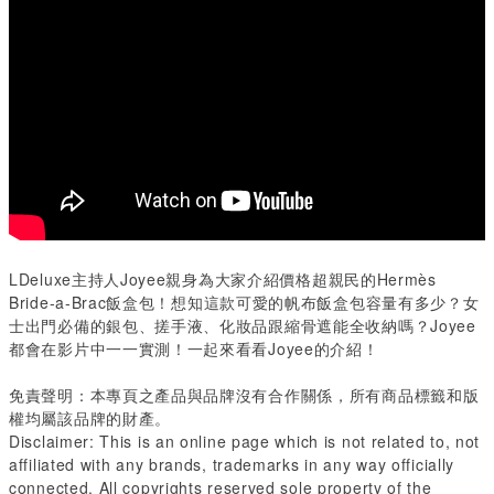
LDeluxe主持人Joyee親身為大家介紹價格超親民的Hermès
Bride-a-Brac飯盒包！想知這款可愛的帆布飯盒包容量有多少？女
士出門必備的銀包、搓手液、化妝品跟縮骨遮能全收納嗎？Joyee
都會在影片中一一實測！一起來看看Joyee的介紹！
免責聲明：本專頁之產品與品牌沒有合作關係，所有商品標籤和版
權均屬該品牌的財產。
Disclaimer: This is an online page which is not related to, not
affiliated with any brands, trademarks in any way officially
connected. All copyrights reserved sole property of the