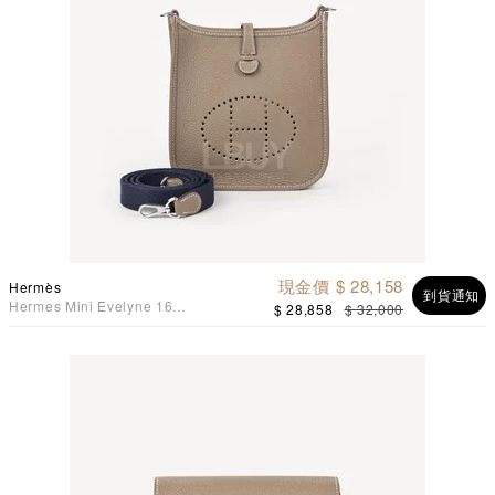
現金價 $ 28,158
Hermès
到貨通知
Hermes Mini Evelyne 16
$ 28,858
$ 32,000
Amazone Bag 大象灰 靛藍
肩帶 銀扣