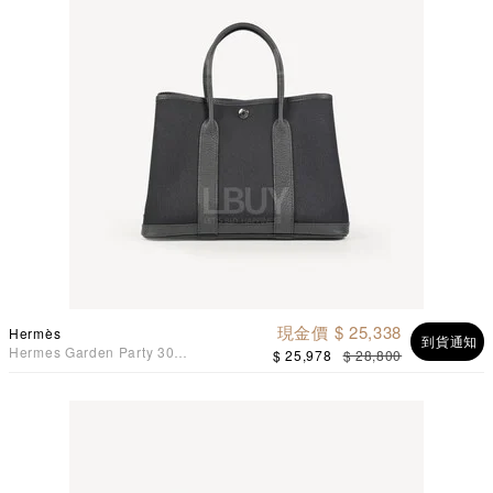
現金價 $ 25,338
Hermès
到貨通知
Hermes Garden Party 30
$ 25,978
$ 28,800
Bag 黑色 帆布併皮