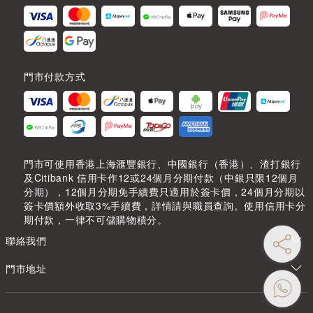
門市付款方式
門市可使用香港上海滙豐銀行、中國銀行（香港）、渣打銀行
及Citibank 信用卡作12或24個月分期付款（中銀只限12個月
分期），12個月分期免手續費只適用於簽卡價，24個月分期以
簽卡價額外收取3%手續費，詳情請與職員查詢。使用信用卡分
期付款，一律不可儲購物積分。
聯絡我們
門市地址