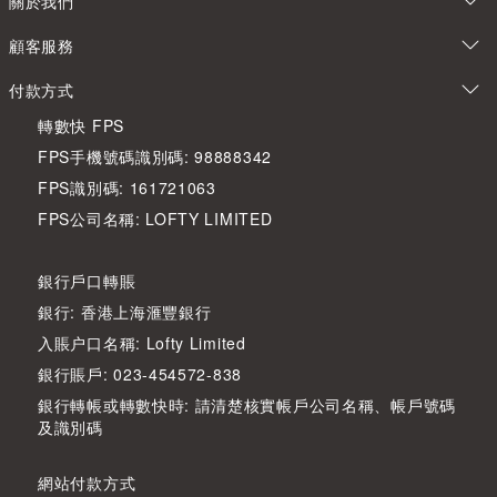
關於我們
顧客服務
付款方式
轉數快 FPS
FPS手機號碼識別碼: 98888342
FPS識別碼: 161721063
FPS公司名稱: LOFTY LIMITED
銀行戶口轉賬
銀行: 香港上海滙豐銀行
入賬户口名稱: Lofty Limited
銀行賬戶: 023-454572-838
銀行轉帳或轉數快時: 請清楚核實帳戶公司名稱、帳戶號碼
及識別碼
網站付款方式