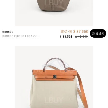
現金價 $ 37,658
Hermès
到貨通知
Hermes Picotin Lock 22
$ 38,598
$ 42,800
Bag 手挽袋 大象灰 金扣