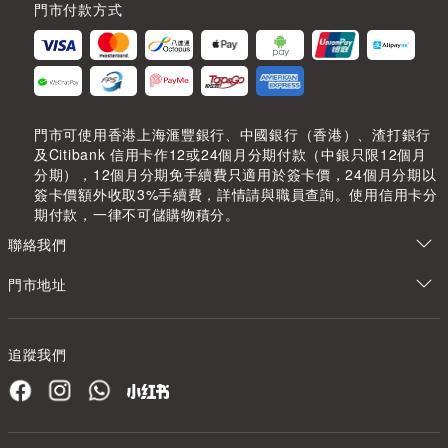
門市付款方式
門市可使用香港上海滙豐銀行、中國銀行（香港）、渣打銀行
及Citibank 信用卡作12或24個月分期付款（中銀只限12個月
分期），12個月分期免手續費只適用於簽卡價，24個月分期以
簽卡價額外收取3%手續費，詳情請與職員查詢。使用信用卡分
期付款，一律不可儲購物積分。
聯絡我們
門市地址
追蹤我們