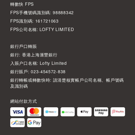
轉數快 FPS
FPS手機號碼識別碼: 98888342
FPS識別碼: 161721063
FPS公司名稱: LOFTY LIMITED
銀行戶口轉賬
銀行: 香港上海滙豐銀行
入賬户口名稱: Lofty Limited
銀行賬戶: 023-454572-838
銀行轉帳或轉數快時: 請清楚核實帳戶公司名稱、帳戶號碼
及識別碼
網站付款方式