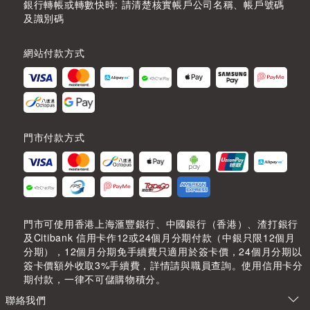
銀行轉帳或轉數快時: 請清楚核實帳戶公司名稱、帳戶號碼
及識別碼
網站付款方式
門市付款方式
門市可使用香港上海滙豐銀行、中國銀行（香港）、渣打銀行
及Citibank 信用卡作12或24個月分期付款（中銀只限12個月
分期），12個月分期免手續費只適用於簽卡價，24個月分期以
簽卡價額外收取3%手續費，詳情請與職員查詢。使用信用卡分
期付款，一律不可儲購物積分。
聯絡我們