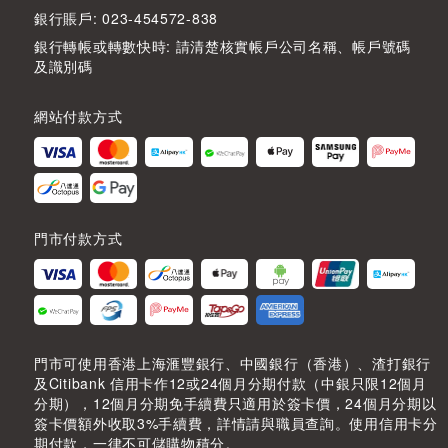
銀行賬戶: 023-454572-838
銀行轉帳或轉數快時: 請清楚核實帳戶公司名稱、帳戶號碼
及識別碼
網站付款方式
門市付款方式
門市可使用香港上海滙豐銀行、中國銀行（香港）、渣打銀行
及Citibank 信用卡作12或24個月分期付款（中銀只限12個月
分期），12個月分期免手續費只適用於簽卡價，24個月分期以
簽卡價額外收取3%手續費，詳情請與職員查詢。使用信用卡分
期付款，一律不可儲購物積分。